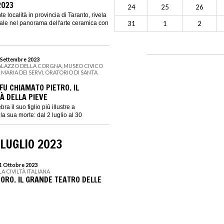
2023
24
25
26
te località in provincia di Taranto, rivela
nale nel panorama dell'arte ceramica con
31
1
2
0 Settembre 2023
PALAZZO DELLA CORGNA, MUSEO CIVICO
MARIA DEI SERVI, ORATORIO DI SANTA
 FU CHIAMATO PIETRO. IL
À DELLA PIEVE
ra il suo figlio più illustre a
a sua morte: dal 2 luglio al 30
 LUGLIO 2023
 1 Ottobre 2023
A CIVILTÀ ITALIANA
RO. IL GRANDE TEATRO DELLE