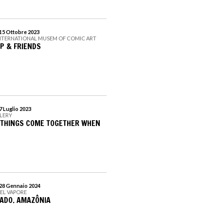
 15 Ottobre 2023
 INTERNATIONAL MUSEM OF COMIC ART
P & FRIENDS
7 Luglio 2023
LLERY
 THINGS COME TOGETHER WHEN
 28 Gennaio 2024
DEL VAPORE
ADO. AMAZÔNIA