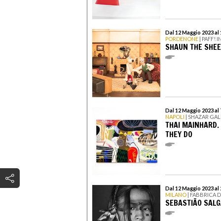
Dal 12 Maggio 2023 al
PORDENONE
| PAFF!
SHAUN THE SHEE
Dal 12 Maggio 2023 al 
NAPOLI
| SHAZAR GA
THAI MAINHARD.
THEY DO
Dal 12 Maggio 2023 al
MILANO
| FABBRICA 
SEBASTIÃO SALG