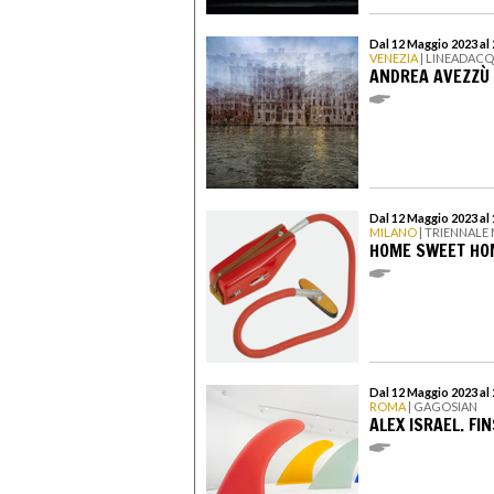
Dal 12 Maggio 2023 al
VENEZIA
| LINEADAC
ANDREA AVEZZÙ
Dal 12 Maggio 2023 al
MILANO
| TRIENNALE
HOME SWEET HO
Dal 12 Maggio 2023 al 
ROMA
| GAGOSIAN
ALEX ISRAEL. FIN