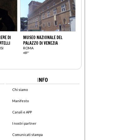
ERE DI
MUSEO NAZIONALE DEL
RTELLI
PALAZZO DI VENEZIA
SI
ROMA
I
NFO
Chi siamo
Manifesto
Canali e APP
I nostri partner
Comunicati stampa