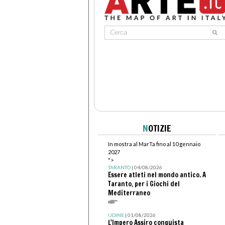
N
OTIZIE
In mostra al MarTa fino al 10 gennaio
2027
">
TARANTO
| 04/08/2026
Essere atleti nel mondo antico. A
Taranto, per i Giochi del
Mediterraneo
UDINE
| 01/08/2026
L'Impero Assiro conquista