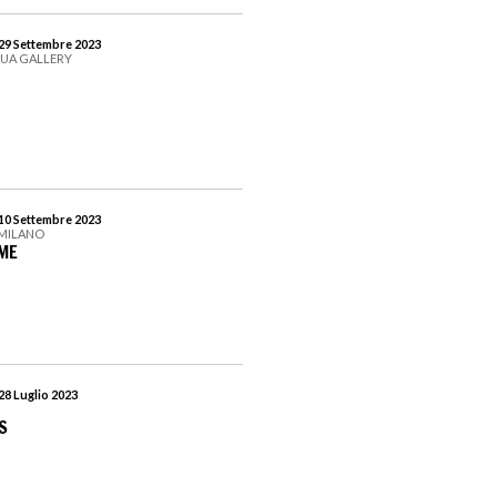
 29 Settembre 2023
QUA GALLERY
 10 Settembre 2023
 MILANO
ME
28 Luglio 2023
S