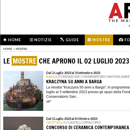
HOME
NOTIZIE
GUIDE
MOSTRE
F
HOME
>
MOSTRE
LE
MOSTRE
CHE APRONO IL 02 LUGLIO 2023
Dal 2 Luglio 2023 al 3 Settembre 2023
BARGA
| FONDAZIONE CONSERVATORIO SANTA ELISAB
KRACZYNA 50 ANNI A BARGA
La mostra "Kraczyna 50 anni a Barga", in programma
luglio al 3 settembre 2023 presso gli spazi della Fon
Conservatorio San...
Dal 2 Luglio 2023 al 8 Ottobre 2023
GROTTAGLIE
| CASTELLO EPISCOPIO
CONCORSO DI CERAMICA CONTEMPORANEA