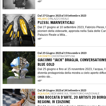
Dal 27 Giugno 2023 al 10 Settembre 2023
MILANO
| PALAZZO REALE
PLESSI. MARIVERTICALI
Dal 27 giugno al 10 settembre 2023, Fabrizio Plessi, t
pionieri della videoarte, approda nella Sala delle Cari
Palazzo Reale a Mila...
Dal 25 Giugno 2023 al 15 Novembre 2023
GROSSETO
| MOSTRA DIFFUSA
GIACOMO “JACK” BRAGLIA. CONVERSATIONS
BLUE GOLD
Dal 25 giugno e fino al 15 novembre 2023, l’acqua, l’
diventa protagonista della mostra a cielo aperto diffu
centro sto...
Dal 24 Giugno 2023 al 24 Settembre 2023
AQUILEIA
| SEDI VARIE SUL TERRITORIO NAZIONALE
UNA BOCCATA D’ARTE. 20 ARTISTI 20 BORG
REGIONI. IV EDIZIONE