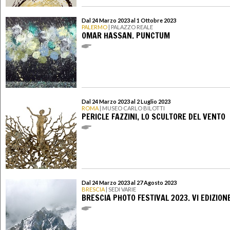
Dal 24 Marzo 2023 al 1 Ottobre 2023
PALERMO
| PALAZZO REALE
OMAR HASSAN. PUNCTUM
Dal 24 Marzo 2023 al 2 Luglio 2023
ROMA
| MUSEO CARLO BILOTTI
PERICLE FAZZINI, LO SCULTORE DEL VENTO
Dal 24 Marzo 2023 al 27 Agosto 2023
BRESCIA
| SEDI VARIE
BRESCIA PHOTO FESTIVAL 2023. VI EDIZION