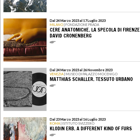
Dal 24 Marzo 2023 al 17 Luglio 2023
MILANO
| FONDAZIONE PRADA
CERE ANATOMICHE. LA SPECOLA DI FIRENZE 
DAVID CRONENBERG
Dal 24 Marzo 2023 al 26 Novembre 2023
VENEZIA
| MUSEO DI PALAZZO MOCENIGO
MATTHIAS SCHALLER. TESSUTO URBANO
Dal 23 Marzo 2023 al 16 Luglio 2023
ROMA
| ISTITUTO SVIZZERO
KLODIN ERB. A DIFFERENT KIND OF FURS