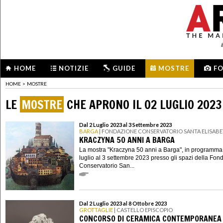
HOME
NOTIZIE
GUIDE
MOSTRE
F
HOME
>
MOSTRE
LE
MOSTRE
CHE APRONO IL 02 LUGLIO 2023
Dal 2 Luglio 2023 al 3 Settembre 2023
BARGA
| FONDAZIONE CONSERVATORIO SANTA ELISAB
KRACZYNA 50 ANNI A BARGA
La mostra "Kraczyna 50 anni a Barga", in programma
luglio al 3 settembre 2023 presso gli spazi della Fon
Conservatorio San...
Dal 2 Luglio 2023 al 8 Ottobre 2023
GROTTAGLIE
| CASTELLO EPISCOPIO
CONCORSO DI CERAMICA CONTEMPORANEA