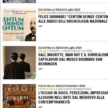
Dal 22 Marzo 2023 al 9 Luglio 2023
ROMA
| MUSEO NAZIONALE ETRUSCO DI VILLA GIULIA
FELICE BARNABEI “CENTUM DEINDE CENTUM
ALLE RADICI DELL’ARCHEOLOGIA NAZIONALE
Dal 22 Marzo 2023 al 30 Luglio 2023
MILANO
| MUDEC – MUSEO DELLE CULTURE
DALÍ, MAGRITTE, MAN RAY E IL SURREALISM
CAPOLAVORI DAL MUSEO BOIJMANS VAN
BEUNINGEN
Dal 21 Marzo 2023 al 3 Settembre 2023
VENARIA REALE
| REGGIA DI VENARIA REALE
L’OCCHIO IN GIOCO. PERCEZIONI, IMPRESSIO
ILLUSIONI NELL’ARTE DAL MEDIOEVO ALLA
CONTEMPORANEITÀ