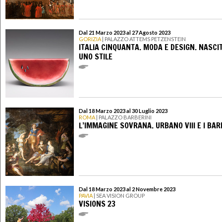
Dal 21 Marzo 2023 al 27 Agosto 2023
GORIZIA
| PALAZZO ATTEMS PETZENSTEIN
ITALIA CINQUANTA. MODA E DESIGN. NASCIT
UNO STILE
Dal 18 Marzo 2023 al 30 Luglio 2023
ROMA
| PALAZZO BARBERINI
L’IMMAGINE SOVRANA. URBANO VIII E I BAR
Dal 18 Marzo 2023 al 2 Novembre 2023
PAVIA
| SEA VISION GROUP
VISIONS 23