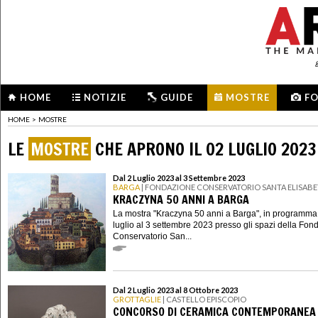
HOME
NOTIZIE
GUIDE
MOSTRE
F
HOME
>
MOSTRE
LE
MOSTRE
CHE APRONO IL 02 LUGLIO 2023
Dal 2 Luglio 2023 al 3 Settembre 2023
BARGA
| FONDAZIONE CONSERVATORIO SANTA ELISAB
KRACZYNA 50 ANNI A BARGA
La mostra "Kraczyna 50 anni a Barga", in programma
luglio al 3 settembre 2023 presso gli spazi della Fon
Conservatorio San...
Dal 2 Luglio 2023 al 8 Ottobre 2023
GROTTAGLIE
| CASTELLO EPISCOPIO
CONCORSO DI CERAMICA CONTEMPORANEA