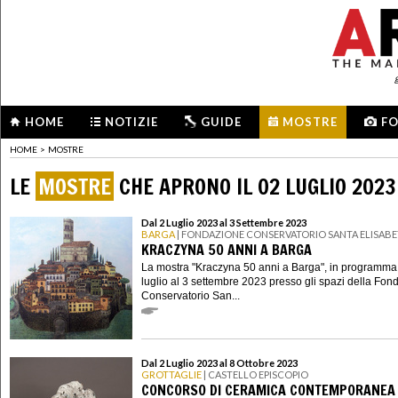
HOME
NOTIZIE
GUIDE
MOSTRE
F
HOME
>
MOSTRE
LE
MOSTRE
CHE APRONO IL 02 LUGLIO 2023
Dal 2 Luglio 2023 al 3 Settembre 2023
BARGA
| FONDAZIONE CONSERVATORIO SANTA ELISAB
KRACZYNA 50 ANNI A BARGA
La mostra "Kraczyna 50 anni a Barga", in programma
luglio al 3 settembre 2023 presso gli spazi della Fon
Conservatorio San...
Dal 2 Luglio 2023 al 8 Ottobre 2023
GROTTAGLIE
| CASTELLO EPISCOPIO
CONCORSO DI CERAMICA CONTEMPORANEA