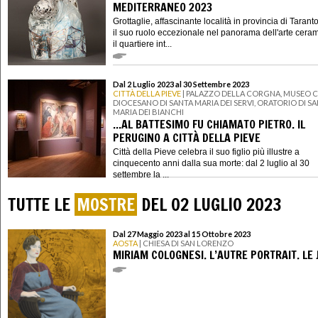
MEDITERRANEO 2023
Grottaglie, affascinante località in provincia di Taranto
il suo ruolo eccezionale nel panorama dell'arte cera
il quartiere int...
Dal 2 Luglio 2023 al 30 Settembre 2023
CITTÀ DELLA PIEVE
| PALAZZO DELLA CORGNA, MUSEO C
DIOCESANO DI SANTA MARIA DEI SERVI, ORATORIO DI S
MARIA DEI BIANCHI
...AL BATTESIMO FU CHIAMATO PIETRO. IL
PERUGINO A CITTÀ DELLA PIEVE
Città della Pieve celebra il suo figlio più illustre a
cinquecento anni dalla sua morte: dal 2 luglio al 30
settembre la ...
TUTTE LE
MOSTRE
DEL 02 LUGLIO 2023
Dal 27 Maggio 2023 al 15 Ottobre 2023
AOSTA
| CHIESA DI SAN LORENZO
MIRIAM COLOGNESI. L’AUTRE PORTRAIT. LE 