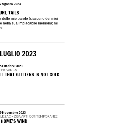
27 Agosto 2023
RI. TAILS
 delle mie parole (ciascuno dei miei
e nella sua implacabile memoria; mi
l...
LUGLIO 2023
15 Ottobre 2023
BPER BANCA
ALL THAT GLITTERS IS NOT GOLD
 19 Novembre 2023
LE ZAC – ZISA ARTI CONTEMPORANEE
 HOME’S WIND