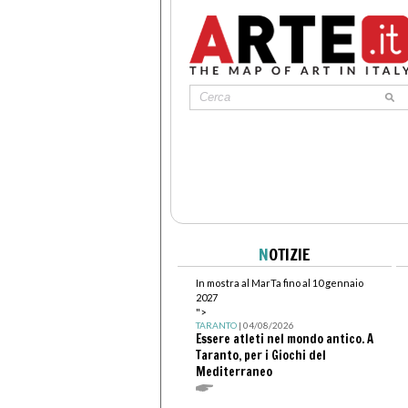
N
OTIZIE
In mostra al MarTa fino al 10 gennaio
2027
">
TARANTO
| 04/08/2026
Essere atleti nel mondo antico. A
Taranto, per i Giochi del
Mediterraneo