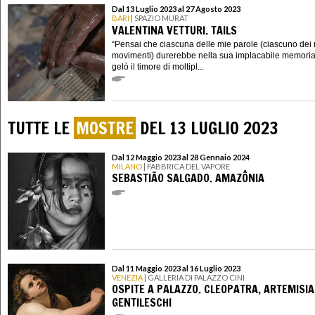
Dal 13 Luglio 2023 al 27 Agosto 2023
BARI
| SPAZIO MURAT
VALENTINA VETTURI. TAILS
“Pensai che ciascuna delle mie parole (ciascuno dei 
movimenti) durerebbe nella sua implacabile memoria
gelò il timore di moltipl...
TUTTE LE
MOSTRE
DEL 13 LUGLIO 2023
Dal 12 Maggio 2023 al 28 Gennaio 2024
MILANO
| FABBRICA DEL VAPORE
SEBASTIÃO SALGADO. AMAZÔNIA
Dal 11 Maggio 2023 al 16 Luglio 2023
VENEZIA
| GALLERIA DI PALAZZO CINI
OSPITE A PALAZZO. CLEOPATRA, ARTEMISIA
GENTILESCHI