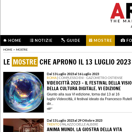
HOME
NOTIZIE
GUIDE
MOSTRE
F
HOME
>
MOSTRE
LE
MOSTRE
CHE APRONO IL 13 LUGLIO 2023
Dal 13 Luglio 2023 al 16 Luglio 2023
ROMA
| COMPLESSO ENI - GAZOMETRO OSTIENSE
VIDEOCITTÀ 2023 - IL FESTIVAL DELLA VISI
DELLA CULTURA DIGITALE. VI EDIZIONE
Giunto alla sua VI edizione, torna dal 13 al 16
luglio Videocittà, il festival ideato da Francesco Rutell
dir...
Dal 13 Luglio 2023 al 29 Ottobre 2023
TRENTO
| PALAZZO DELLE ALBERE
ANIMA MUNDI. LA GIOSTRA DELLA VITA