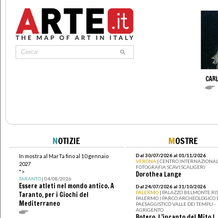
CAR
N
OTIZIE
M
OSTRE
Dal 30/07/2026 al 01/11/2026
In mostra al MarTa fino al 10 gennaio
VERONA
| CENTRO INTERNAZIONAL
2027
FOTOGRAFIA SCAVI SCALIGERI
">
Dorothea Lange
TARANTO
| 04/08/2026
Essere atleti nel mondo antico. A
Dal 24/07/2026 al 31/10/2026
PALERMO
| PALAZZO BELMONTE RIS
Taranto, per i Giochi del
PALERMO I PARCO ARCHEOLOGICO 
Mediterraneo
PAESAGGISTICO VALLE DEI TEMPLI -
AGRIGENTO
Botero. L’incanto del Mito I