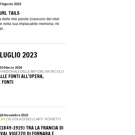
27 Agosto 2023
RI. TAILS
 delle mie parole (ciascuno dei miei
e nella sua implacabile memoria; mi
l...
LUGLIO 2023
 10 Marzo 2024
 NAZIONALE DELLE ARTI DEL XXI SECOLO
LLE FONTI ALL’OPERA,
 FONTI
l 26 Novembre 2023
ORE
| SCUOLA DI BELLE ARTI “ROSSETTI
(1849-1919) TRA LA FRANCIA DI
 VAL VIGEZZO DI FORNARA E