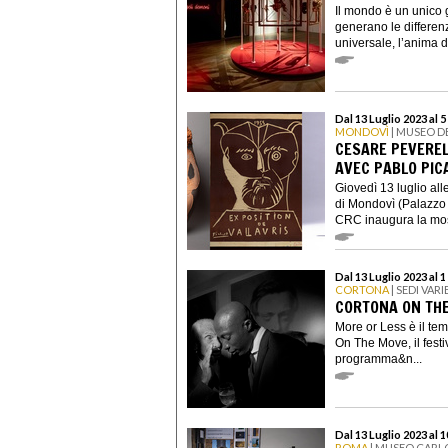
Il mondo è un unico 
generano le differe
universale, l’anima de
Dal 13 Luglio 2023 al
MONDOVÌ
| MUSEO D
CESARE PEVEREL
AVEC PABLO PIC
Giovedì 13 luglio al
di Mondovì (Palazz
CRC inaugura la mos
Dal 13 Luglio 2023 al 
CORTONA
| SEDI VARI
CORTONA ON THE
More or Less è il tem
On The Move, il festiv
programma&n...
Dal 13 Luglio 2023 al 
ROMA
| MUSEO CARLO 