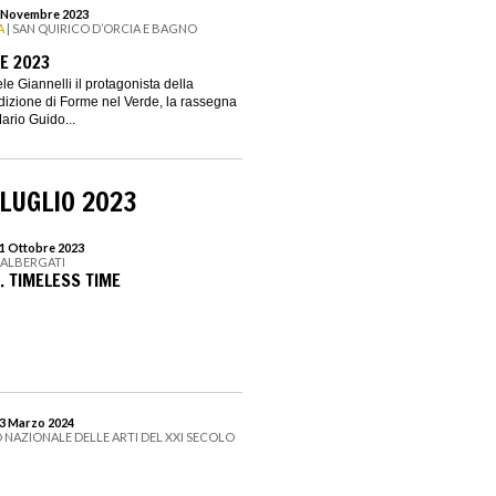
 5 Novembre 2023
A
| SAN QUIRICO D’ORCIA E BAGNO
E 2023
e Giannelli il protagonista della
izione di Forme nel Verde, la rassegna
ario Guido...
LUGLIO 2023
 1 Ottobre 2023
 ALBERGATI
. TIMELESS TIME
 3 Marzo 2024
 NAZIONALE DELLE ARTI DEL XXI SECOLO