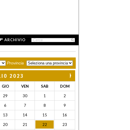
ARCHIVIO
Provincia
LIO 2023
GIO
VEN
SAB
DOM
29
30
1
2
6
7
8
9
13
14
15
16
20
21
22
23