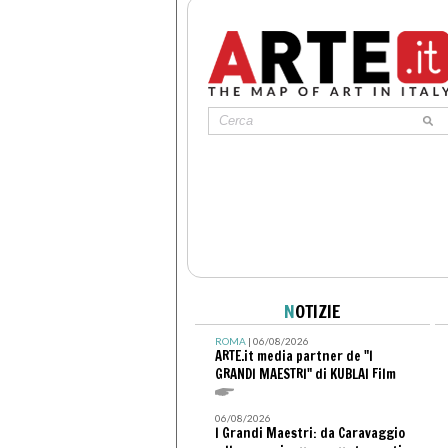
N
OTIZIE
ROMA
| 06/08/2026
ARTE.it media partner de "I
GRANDI MAESTRI" di KUBLAI Film
06/08/2026
I Grandi Maestri: da Caravaggio