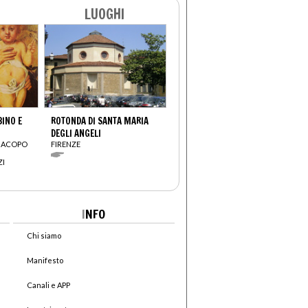
LUOGHI
INO E
ROTONDA DI SANTA MARIA
DEGLI ANGELI
(JACOPO
FIRENZE
ZI
I
NFO
Chi siamo
Manifesto
Canali e APP