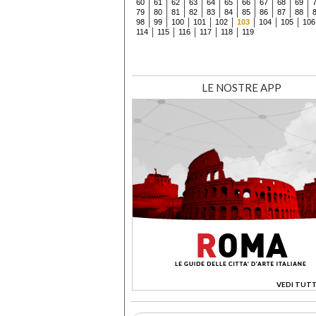
60
61
62
63
64
65
66
67
68
69
79
80
81
82
83
84
85
86
87
88
98
99
100
101
102
103
104
105
106
114
115
116
117
118
119
LE NOSTRE APP
VEDI TUTT
>