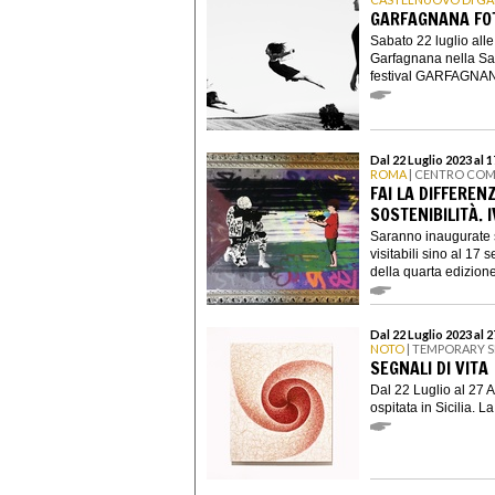
GARFAGNANA FO
Sabato 22 luglio all
Garfagnana nella Sala
festival GARFAGNAN
Dal 22 Luglio 2023 al 
ROMA
| CENTRO COM
FAI LA DIFFEREN
SOSTENIBILITÀ. I
Saranno inaugurate s
visitabili sino al 17
della quarta edizione 
Dal 22 Luglio 2023 al 
NOTO
| TEMPORARY S
SEGNALI DI VITA
Dal 22 Luglio al 27 A
ospitata in Sicilia. 