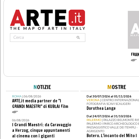
FRA
N
OTIZIE
M
OSTRE
ROMA
| 06/08/2026
Dal 30/07/2026 al 01/11/2026
ARTE.it media partner de "I
VERONA
| CENTRO INTERNAZIONAL
FOTOGRAFIA SCAVI SCALIGERI
GRANDI MAESTRI" di KUBLAI Film
Dorothea Lange
Dal 24/07/2026 al 31/10/2026
PALERMO
| PALAZZO BELMONTE RIS
06/08/2026
PALERMO I PARCO ARCHEOLOGICO 
I Grandi Maestri: da Caravaggio
PAESAGGISTICO VALLE DEI TEMPLI -
a Herzog, cinque appuntamenti
AGRIGENTO
Botero. L’incanto del Mito I
al cinema con i giganti