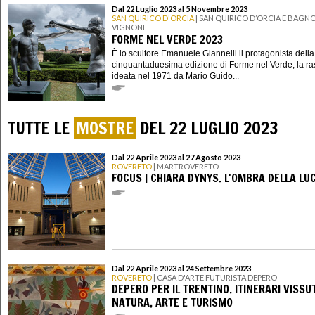
Dal 22 Luglio 2023 al 5 Novembre 2023
SAN QUIRICO D'ORCIA
| SAN QUIRICO D’ORCIA E BAGN
VIGNONI
FORME NEL VERDE 2023
È lo scultore Emanuele Giannelli il protagonista della
cinquantaduesima edizione di Forme nel Verde, la r
ideata nel 1971 da Mario Guido...
TUTTE LE
MOSTRE
DEL 22 LUGLIO 2023
Dal 22 Aprile 2023 al 27 Agosto 2023
ROVERETO
| MARTROVERETO
FOCUS | CHIARA DYNYS. L'OMBRA DELLA LU
Dal 22 Aprile 2023 al 24 Settembre 2023
ROVERETO
| CASA D'ARTE FUTURISTA DEPERO
DEPERO PER IL TRENTINO. ITINERARI VISSU
NATURA, ARTE E TURISMO