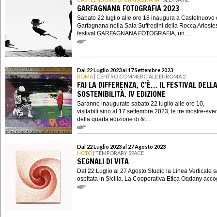
GARFAGNANA FOTOGRAFIA 2023
Sabato 22 luglio alle ore 18 inaugura a Castelnuovo 
Garfagnana nella Sala Suffredini della Rocca Ariostes
festival GARFAGNANA FOTOGRAFIA, un ...
Dal 22 Luglio 2023 al 17 Settembre 2023
ROMA
| CENTRO COMMERCIALE EUROMA 2
FAI LA DIFFERENZA, C’È… IL FESTIVAL DELL
SOSTENIBILITÀ. IV EDIZIONE
Saranno inaugurate sabato 22 luglio alle ore 10,
visitabili sino al 17 settembre 2023, le tre mostre-eve
della quarta edizione di &l...
Dal 22 Luglio 2023 al 27 Agosto 2023
NOTO
| TEMPORARY SPACE
SEGNALI DI VITA
Dal 22 Luglio al 27 Agosto Studio la Linea Verticale s
ospitata in Sicilia. La Cooperativa Etica Oqdany accog