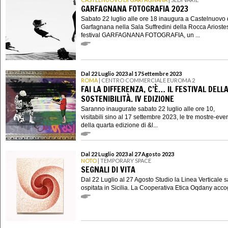
GARFAGNANA FOTOGRAFIA 2023
Sabato 22 luglio alle ore 18 inaugura a Castelnuovo 
Garfagnana nella Sala Suffredini della Rocca Ariostes
festival GARFAGNANA FOTOGRAFIA, un ...
Dal 22 Luglio 2023 al 17 Settembre 2023
ROMA
| CENTRO COMMERCIALE EUROMA 2
FAI LA DIFFERENZA, C’È… IL FESTIVAL DELL
SOSTENIBILITÀ. IV EDIZIONE
Saranno inaugurate sabato 22 luglio alle ore 10,
visitabili sino al 17 settembre 2023, le tre mostre-eve
della quarta edizione di &l...
Dal 22 Luglio 2023 al 27 Agosto 2023
NOTO
| TEMPORARY SPACE
SEGNALI DI VITA
Dal 22 Luglio al 27 Agosto Studio la Linea Verticale s
ospitata in Sicilia. La Cooperativa Etica Oqdany accog