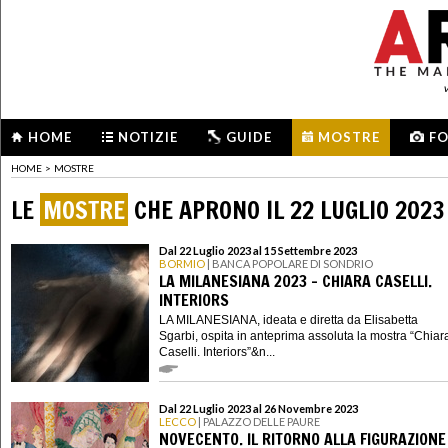
HOME
NOTIZIE
GUIDE
MOSTRE
F
HOME
>
MOSTRE
LE
MOSTRE
CHE APRONO IL 22 LUGLIO 2023
Dal 22 Luglio 2023 al 15 Settembre 2023
BORMIO
| BANCA POPOLARE DI SONDRIO
LA MILANESIANA 2023 - CHIARA CASELLI.
INTERIORS
LA MILANESIANA, ideata e diretta da Elisabetta
Sgarbi, ospita in anteprima assoluta la mostra “Chiar
Caselli. Interiors”&n...
Dal 22 Luglio 2023 al 26 Novembre 2023
LECCO
| PALAZZO DELLE PAURE
NOVECENTO. IL RITORNO ALLA FIGURAZIONE