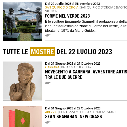
Dal 22 Luglio 2023 al 5 Novembre 2023
SAN QUIRICO D'ORCIA
| SAN QUIRICO D’ORCIA E BAGN
VIGNONI
FORME NEL VERDE 2023
È lo scultore Emanuele Giannelli il protagonista della
cinquantaduesima edizione di Forme nel Verde, la r
ideata nel 1971 da Mario Guido...
TUTTE LE
MOSTRE
DEL 22 LUGLIO 2023
Dal 24 Giugno 2023 al 29 Ottobre 2023
CARRARA
| PALAZZO CUCCHIARI
NOVECENTO A CARRARA. AVVENTURE ARTIS
TRA LE DUE GUERRE
Dal 24 Giugno 2023 al 22 Ottobre 2023
AREZZO
| FORTEZZA MEDICEA / LE NUOVE STANZE
SEAN SHANAHAN. NEW GRASS