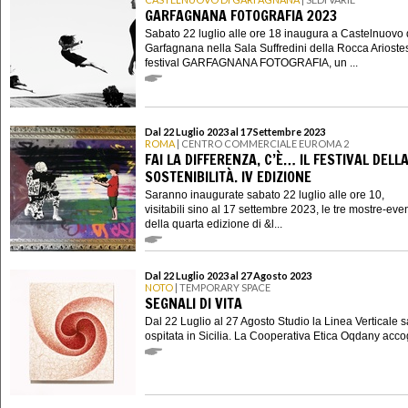
GARFAGNANA FOTOGRAFIA 2023
Sabato 22 luglio alle ore 18 inaugura a Castelnuovo 
Garfagnana nella Sala Suffredini della Rocca Ariostes
festival GARFAGNANA FOTOGRAFIA, un ...
Dal 22 Luglio 2023 al 17 Settembre 2023
ROMA
| CENTRO COMMERCIALE EUROMA 2
FAI LA DIFFERENZA, C’È… IL FESTIVAL DELL
SOSTENIBILITÀ. IV EDIZIONE
Saranno inaugurate sabato 22 luglio alle ore 10,
visitabili sino al 17 settembre 2023, le tre mostre-eve
della quarta edizione di &l...
Dal 22 Luglio 2023 al 27 Agosto 2023
NOTO
| TEMPORARY SPACE
SEGNALI DI VITA
Dal 22 Luglio al 27 Agosto Studio la Linea Verticale s
ospitata in Sicilia. La Cooperativa Etica Oqdany accog