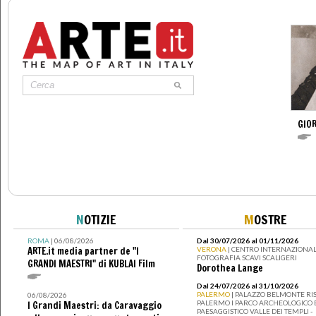
GIO
N
OTIZIE
M
OSTRE
ROMA
| 06/08/2026
Dal 30/07/2026 al 01/11/2026
ARTE.it media partner de "I
VERONA
| CENTRO INTERNAZIONAL
FOTOGRAFIA SCAVI SCALIGERI
GRANDI MAESTRI" di KUBLAI Film
Dorothea Lange
Dal 24/07/2026 al 31/10/2026
PALERMO
| PALAZZO BELMONTE RIS
06/08/2026
PALERMO I PARCO ARCHEOLOGICO 
I Grandi Maestri: da Caravaggio
PAESAGGISTICO VALLE DEI TEMPLI -