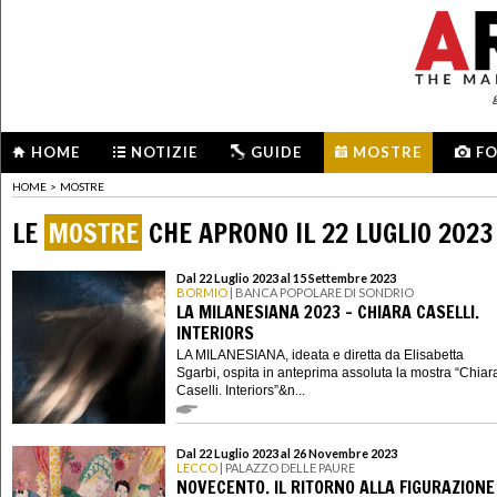
HOME
NOTIZIE
GUIDE
MOSTRE
F
HOME
>
MOSTRE
LE
MOSTRE
CHE APRONO IL 22 LUGLIO 2023
Dal 22 Luglio 2023 al 15 Settembre 2023
BORMIO
| BANCA POPOLARE DI SONDRIO
LA MILANESIANA 2023 - CHIARA CASELLI.
INTERIORS
LA MILANESIANA, ideata e diretta da Elisabetta
Sgarbi, ospita in anteprima assoluta la mostra “Chiar
Caselli. Interiors”&n...
Dal 22 Luglio 2023 al 26 Novembre 2023
LECCO
| PALAZZO DELLE PAURE
NOVECENTO. IL RITORNO ALLA FIGURAZIONE