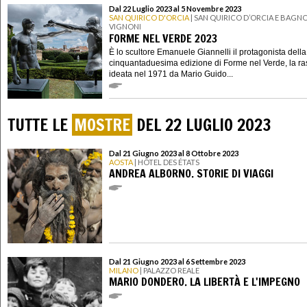
Dal 22 Luglio 2023 al 5 Novembre 2023
SAN QUIRICO D'ORCIA
| SAN QUIRICO D’ORCIA E BAGN
VIGNONI
FORME NEL VERDE 2023
È lo scultore Emanuele Giannelli il protagonista della
cinquantaduesima edizione di Forme nel Verde, la r
ideata nel 1971 da Mario Guido...
TUTTE LE
MOSTRE
DEL 22 LUGLIO 2023
Dal 21 Giugno 2023 al 8 Ottobre 2023
AOSTA
| HÔTEL DES ÉTATS
ANDREA ALBORNO. STORIE DI VIAGGI
Dal 21 Giugno 2023 al 6 Settembre 2023
MILANO
| PALAZZO REALE
MARIO DONDERO. LA LIBERTÀ E L'IMPEGNO