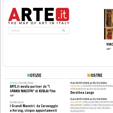
VIN
N
OTIZIE
M
OSTRE
ROMA
| 06/08/2026
Dal 30/07/2026 al 01/11/2026
ARTE.it media partner de "I
VERONA
| CENTRO INTERNAZIONAL
FOTOGRAFIA SCAVI SCALIGERI
GRANDI MAESTRI" di KUBLAI Film
Dorothea Lange
Dal 24/07/2026 al 31/10/2026
PALERMO
| PALAZZO BELMONTE RIS
06/08/2026
PALERMO I PARCO ARCHEOLOGICO 
I Grandi Maestri: da Caravaggio
PAESAGGISTICO VALLE DEI TEMPLI -
a Herzog, cinque appuntamenti
AGRIGENTO