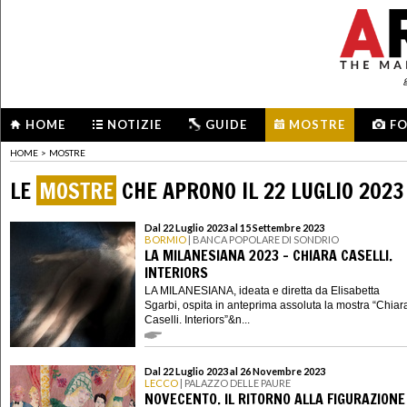
HOME
NOTIZIE
GUIDE
MOSTRE
F
HOME
>
MOSTRE
LE
MOSTRE
CHE APRONO IL 22 LUGLIO 2023
Dal 22 Luglio 2023 al 15 Settembre 2023
BORMIO
| BANCA POPOLARE DI SONDRIO
LA MILANESIANA 2023 - CHIARA CASELLI.
INTERIORS
LA MILANESIANA, ideata e diretta da Elisabetta
Sgarbi, ospita in anteprima assoluta la mostra “Chiar
Caselli. Interiors”&n...
Dal 22 Luglio 2023 al 26 Novembre 2023
LECCO
| PALAZZO DELLE PAURE
NOVECENTO. IL RITORNO ALLA FIGURAZIONE