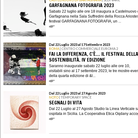
GARFAGNANA FOTOGRAFIA 2023
Sabato 22 luglio alle ore 18 inaugura a Castelnuovo 
Garfagnana nella Sala Suffredini della Rocca Ariostes
festival GARFAGNANA FOTOGRAFIA, un ...
Dal 22 Luglio 2023 al 17 Settembre 2023
ROMA
| CENTRO COMMERCIALE EUROMA 2
FAI LA DIFFERENZA, C’È… IL FESTIVAL DELL
SOSTENIBILITÀ. IV EDIZIONE
Saranno inaugurate sabato 22 luglio alle ore 10,
visitabili sino al 17 settembre 2023, le tre mostre-eve
della quarta edizione di &l...
Dal 22 Luglio 2023 al 27 Agosto 2023
NOTO
| TEMPORARY SPACE
SEGNALI DI VITA
Dal 22 Luglio al 27 Agosto Studio la Linea Verticale s
ospitata in Sicilia. La Cooperativa Etica Oqdany accog