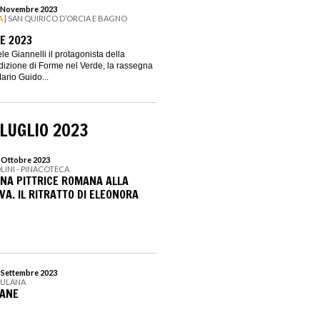
 5 Novembre 2023
A
| SAN QUIRICO D’ORCIA E BAGNO
E 2023
e Giannelli il protagonista della
izione di Forme nel Verde, la rassegna
ario Guido...
LUGLIO 2023
1 Ottobre 2023
LINI - PINACOTECA
UNA PITTRICE ROMANA ALLA
A. IL RITRATTO DI ELEONORA
3 Settembre 2023
RULANA
BANE