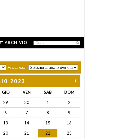
ARCHIVIO
Provincia
LIO 2023
GIO
VEN
SAB
DOM
29
30
1
2
6
7
8
9
13
14
15
16
20
21
22
23