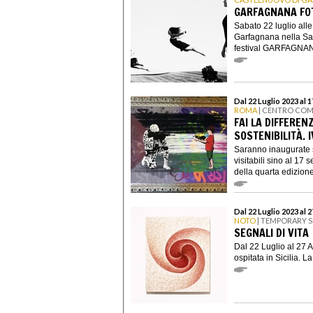
GARFAGNANA FO
Sabato 22 luglio all
Garfagnana nella Sala
festival GARFAGNAN
Dal 22 Luglio 2023 al 
ROMA
| CENTRO COM
FAI LA DIFFEREN
SOSTENIBILITÀ. I
Saranno inaugurate s
visitabili sino al 17
della quarta edizione 
Dal 22 Luglio 2023 al 
NOTO
| TEMPORARY S
SEGNALI DI VITA
Dal 22 Luglio al 27 A
ospitata in Sicilia. 