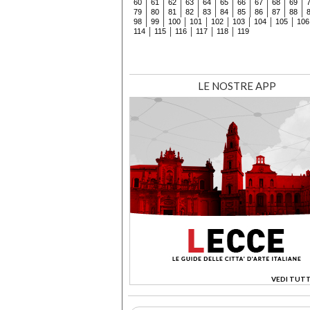
60
61
62
63
64
65
66
67
68
69
79
80
81
82
83
84
85
86
87
88
98
99
100
101
102
103
104
105
106
114
115
116
117
118
119
LE NOSTRE APP
VEDI TUTT
>