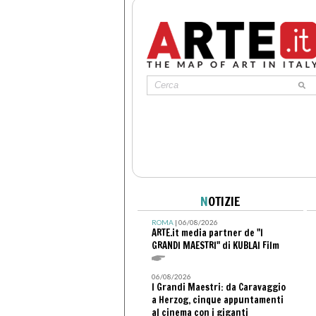
N
OTIZIE
ROMA
| 06/08/2026
ARTE.it media partner de "I
GRANDI MAESTRI" di KUBLAI Film
06/08/2026
I Grandi Maestri: da Caravaggio
a Herzog, cinque appuntamenti
al cinema con i giganti