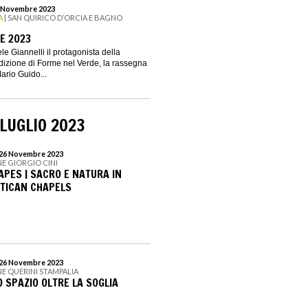
 5 Novembre 2023
A
| SAN QUIRICO D’ORCIA E BAGNO
E 2023
e Giannelli il protagonista della
izione di Forme nel Verde, la rassegna
ario Guido...
LUGLIO 2023
l 26 Novembre 2023
E GIORGIO CINI
PES | SACRO E NATURA IN
TICAN CHAPELS
l 26 Novembre 2023
E QUERINI STAMPALIA
 SPAZIO OLTRE LA SOGLIA