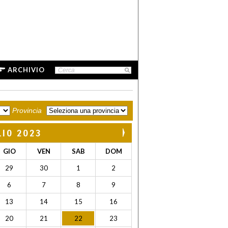
ARCHIVIO
Provincia
LIO 2023
GIO
VEN
SAB
DOM
29
30
1
2
6
7
8
9
13
14
15
16
20
21
22
23