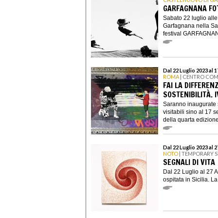
GARFAGNANA FO
Sabato 22 luglio all
Garfagnana nella Sala
festival GARFAGNAN
Dal 22 Luglio 2023 al 
ROMA
| CENTRO COM
FAI LA DIFFEREN
SOSTENIBILITÀ. I
Saranno inaugurate s
visitabili sino al 17
della quarta edizione 
Dal 22 Luglio 2023 al 
NOTO
| TEMPORARY S
SEGNALI DI VITA
Dal 22 Luglio al 27 A
ospitata in Sicilia. 