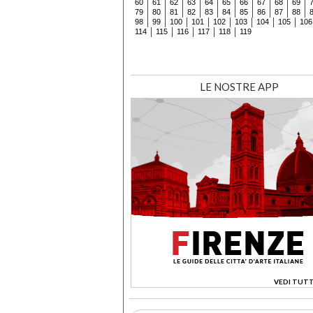
60
61
62
63
64
65
66
67
68
69
79
80
81
82
83
84
85
86
87
88
98
99
100
101
102
103
104
105
106
114
115
116
117
118
119
LE NOSTRE APP
VEDI TUTT
>