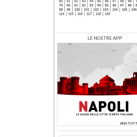
60
61
62
63
64
65
66
67
68
69
79
80
81
82
83
84
85
86
87
88
98
99
100
101
102
103
104
105
106
114
115
116
117
118
119
LE NOSTRE APP
VEDI TUTT
>