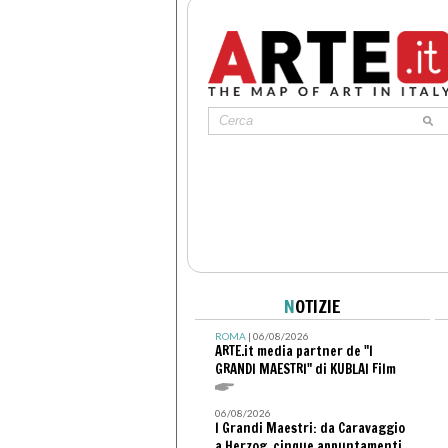
N
OTIZIE
ROMA
| 06/08/2026
ARTE.it media partner de "I
GRANDI MAESTRI" di KUBLAI Film
06/08/2026
I Grandi Maestri: da Caravaggio
a Herzog, cinque appuntamenti