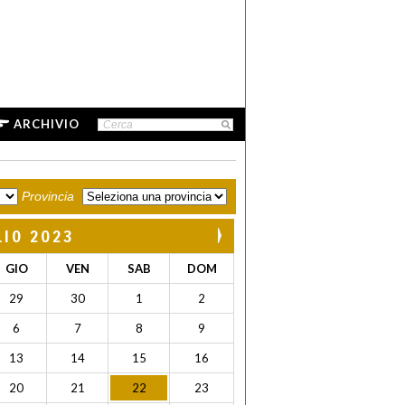
ARCHIVIO
Provincia
LIO 2023
GIO
VEN
SAB
DOM
29
30
1
2
6
7
8
9
13
14
15
16
20
21
22
23