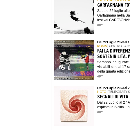
GARFAGNANA FO
Sabato 22 luglio all
Garfagnana nella Sala
festival GARFAGNAN
Dal 22 Luglio 2023 al 
ROMA
| CENTRO COM
FAI LA DIFFEREN
SOSTENIBILITÀ. I
Saranno inaugurate s
visitabili sino al 17
della quarta edizione 
Dal 22 Luglio 2023 al 
NOTO
| TEMPORARY S
SEGNALI DI VITA
Dal 22 Luglio al 27 A
ospitata in Sicilia. 