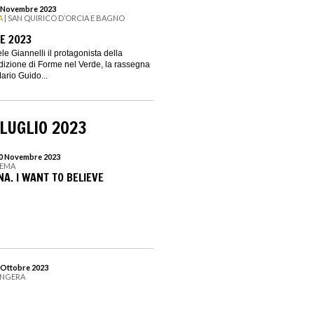
 5 Novembre 2023
A
| SAN QUIRICO D’ORCIA E BAGNO
E 2023
e Giannelli il protagonista della
izione di Forme nel Verde, la rassegna
ario Guido...
LUGLIO 2023
 30 Novembre 2023
TEMA
A. I WANT TO BELIEVE
1 Ottobre 2023
ANGERA