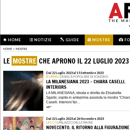
HOME
NOTIZIE
GUIDE
MOSTRE
F
HOME
>
MOSTRE
LE
MOSTRE
CHE APRONO IL 22 LUGLIO 2023
Dal 22 Luglio 2023 al 15 Settembre 2023
BORMIO
| BANCA POPOLARE DI SONDRIO
LA MILANESIANA 2023 - CHIARA CASELLI.
INTERIORS
LA MILANESIANA, ideata e diretta da Elisabetta
Sgarbi, ospita in anteprima assoluta la mostra “Chiar
Caselli. Interiors”&n...
Dal 22 Luglio 2023 al 26 Novembre 2023
LECCO
| PALAZZO DELLE PAURE
NOVECENTO. IL RITORNO ALLA FIGURAZIONE