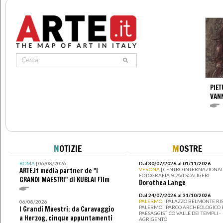
PIET
VAN
N
OTIZIE
M
OSTRE
ROMA
| 06/08/2026
Dal 30/07/2026 al 01/11/2026
ARTE.it media partner de "I
VERONA
| CENTRO INTERNAZIONAL
FOTOGRAFIA SCAVI SCALIGERI
GRANDI MAESTRI" di KUBLAI Film
Dorothea Lange
Dal 24/07/2026 al 31/10/2026
PALERMO
| PALAZZO BELMONTE RIS
06/08/2026
PALERMO I PARCO ARCHEOLOGICO 
I Grandi Maestri: da Caravaggio
PAESAGGISTICO VALLE DEI TEMPLI -
a Herzog, cinque appuntamenti
AGRIGENTO