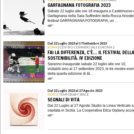
GARFAGNANA FOTOGRAFIA 2023
Sabato 22 luglio alle ore 18 inaugura a Castelnuovo 
Garfagnana nella Sala Suffredini della Rocca Ariostes
festival GARFAGNANA FOTOGRAFIA, un ...
Dal 22 Luglio 2023 al 17 Settembre 2023
ROMA
| CENTRO COMMERCIALE EUROMA 2
FAI LA DIFFERENZA, C’È… IL FESTIVAL DELL
SOSTENIBILITÀ. IV EDIZIONE
Saranno inaugurate sabato 22 luglio alle ore 10,
visitabili sino al 17 settembre 2023, le tre mostre-eve
della quarta edizione di &l...
Dal 22 Luglio 2023 al 27 Agosto 2023
NOTO
| TEMPORARY SPACE
SEGNALI DI VITA
Dal 22 Luglio al 27 Agosto Studio la Linea Verticale s
ospitata in Sicilia. La Cooperativa Etica Oqdany accog