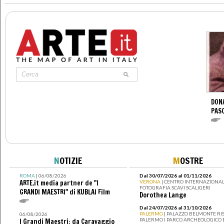
DONA
PAS
N
OTIZIE
M
OSTRE
ROMA
| 06/08/2026
Dal 30/07/2026 al 01/11/2026
ARTE.it media partner de "I
VERONA
| CENTRO INTERNAZIONAL
FOTOGRAFIA SCAVI SCALIGERI
GRANDI MAESTRI" di KUBLAI Film
Dorothea Lange
Dal 24/07/2026 al 31/10/2026
PALERMO
| PALAZZO BELMONTE RIS
06/08/2026
PALERMO I PARCO ARCHEOLOGICO 
I Grandi Maestri: da Caravaggio