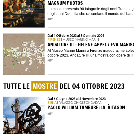
MAGNUM PHOTOS
La mostra presenta 90 fotografie dagli anni Trenta agli
degli anni Duemila che raccontano il mondo del bar at
Dal 4 Ottobre 2023 al 8 Gennaio 2024
FIRENZE
| MUSEO MARINO MARIN
ANDATURE III - HELENE APPEL / EVA MARIS
Al Museo Marino Marini a Firenze inaugura, mercoled
ottobre 2023, Andature III, una mostra con opere di H.
TUTTE LE
MOSTRE
DEL 04 OTTOBRE 2023
Dal 6 Giugno 2023 al 5 Novembre 2023
SIENA
| PALAZZO CHIGI ZONDADARI
PAOLO WILLIAM TAMBURELLA. ÀITASON