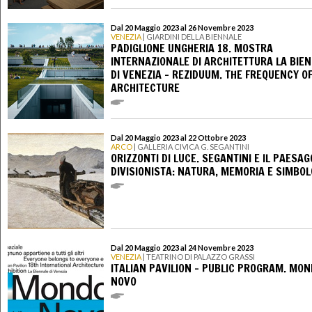
Dal 20 Maggio 2023 al 26 Novembre 2023
VENEZIA
| GIARDINI DELLA BIENNALE
PADIGLIONE UNGHERIA 18. MOSTRA
INTERNAZIONALE DI ARCHITETTURA LA BIE
DI VENEZIA - REZIDUUM. THE FREQUENCY O
ARCHITECTURE
Dal 20 Maggio 2023 al 22 Ottobre 2023
ARCO
| GALLERIA CIVICA G. SEGANTINI
ORIZZONTI DI LUCE. SEGANTINI E IL PAESAG
DIVISIONISTA: NATURA, MEMORIA E SIMBOL
Dal 20 Maggio 2023 al 24 Novembre 2023
VENEZIA
| TEATRINO DI PALAZZO GRASSI
ITALIAN PAVILION – PUBLIC PROGRAM. MO
NOVO