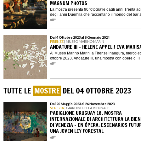
MAGNUM PHOTOS
La mostra presenta 90 fotografie dagli anni Trenta agli
degli anni Duemila che raccontano il mondo del bar at
Dal 4 Ottobre 2023 al 8 Gennaio 2024
FIRENZE
| MUSEO MARINO MARIN
ANDATURE III - HELENE APPEL / EVA MARIS
Al Museo Marino Marini a Firenze inaugura, mercoled
ottobre 2023, Andature III, una mostra con opere di H.
TUTTE LE
MOSTRE
DEL 04 OTTOBRE 2023
Dal 20 Maggio 2023 al 26 Novembre 2023
VENEZIA
| GIARDINI DELLA BIENNALE
PADIGLIONE URUGUAY 18. MOSTRA
INTERNAZIONALE DI ARCHITETTURA LA BIE
DI VENEZIA - EN ÓPERA: ESCENARIOS FUTU
UNA JOVEN LEY FORESTAL