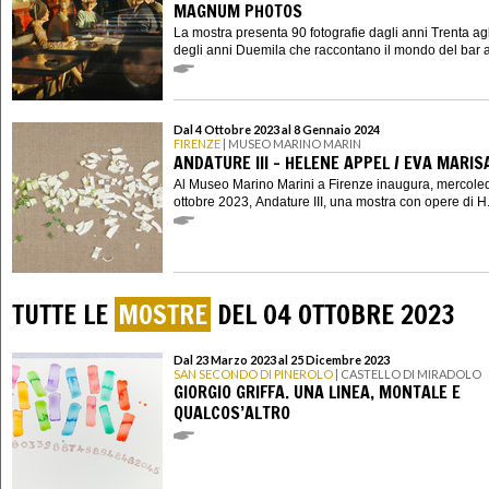
MAGNUM PHOTOS
La mostra presenta 90 fotografie dagli anni Trenta agli
degli anni Duemila che raccontano il mondo del bar at
Dal 4 Ottobre 2023 al 8 Gennaio 2024
FIRENZE
| MUSEO MARINO MARIN
ANDATURE III - HELENE APPEL / EVA MARIS
Al Museo Marino Marini a Firenze inaugura, mercoled
ottobre 2023, Andature III, una mostra con opere di H.
TUTTE LE
MOSTRE
DEL 04 OTTOBRE 2023
Dal 23 Marzo 2023 al 25 Dicembre 2023
SAN SECONDO DI PINEROLO
| CASTELLO DI MIRADOLO
GIORGIO GRIFFA. UNA LINEA, MONTALE E
QUALCOS’ALTRO