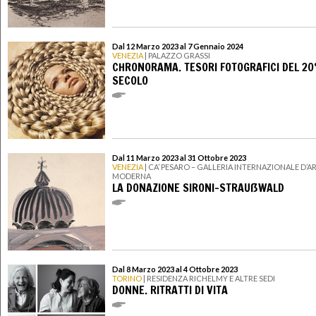
Dal 12 Marzo 2023 al 7 Gennaio 2024
VENEZIA
| PALAZZO GRASSI
CHRONORAMA. TESORI FOTOGRAFICI DEL 20
SECOLO
Dal 11 Marzo 2023 al 31 Ottobre 2023
VENEZIA
| CA’ PESARO – GALLERIA INTERNAZIONALE D’A
MODERNA
LA DONAZIONE SIRONI-STRAUẞWALD
Dal 8 Marzo 2023 al 4 Ottobre 2023
TORINO
| RESIDENZA RICHELMY E ALTRE SEDI
DONNE. RITRATTI DI VITA