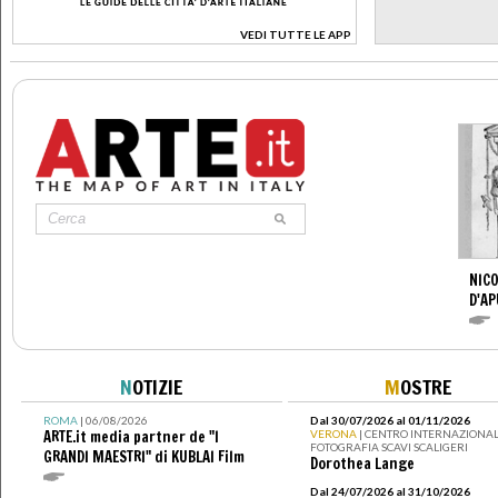
VEDI TUTTE LE APP
>
NICO
D'AP
N
OTIZIE
M
OSTRE
ROMA
| 06/08/2026
Dal 30/07/2026 al 01/11/2026
ARTE.it media partner de "I
VERONA
| CENTRO INTERNAZIONAL
FOTOGRAFIA SCAVI SCALIGERI
GRANDI MAESTRI" di KUBLAI Film
Dorothea Lange
Dal 24/07/2026 al 31/10/2026