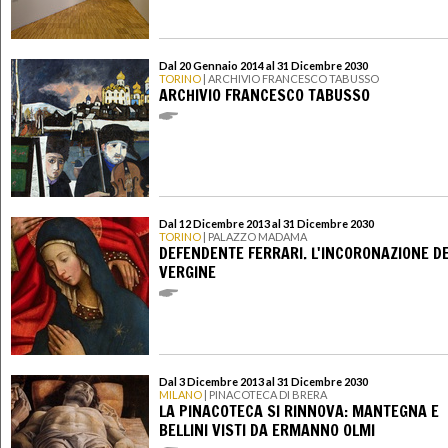
Dal 20 Gennaio 2014 al 31 Dicembre 2030
TORINO
| ARCHIVIO FRANCESCO TABUSSO
ARCHIVIO FRANCESCO TABUSSO
Dal 12 Dicembre 2013 al 31 Dicembre 2030
TORINO
| PALAZZO MADAMA
DEFENDENTE FERRARI. L'INCORONAZIONE D
VERGINE
Dal 3 Dicembre 2013 al 31 Dicembre 2030
MILANO
| PINACOTECA DI BRERA
LA PINACOTECA SI RINNOVA: MANTEGNA E
BELLINI VISTI DA ERMANNO OLMI