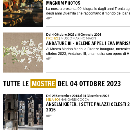
MAGNUM PHOTOS
La mostra presenta 90 fotografie dagli anni Trenta agli
degli anni Duemila che raccontano il mondo del bar at
Dal 4 Ottobre 2023 al 8 Gennaio 2024
FIRENZE
| MUSEO MARINO MARIN
ANDATURE III - HELENE APPEL / EVA MARIS
Al Museo Marino Marini a Firenze inaugura, mercoled
ottobre 2023, Andature III, una mostra con opere di H.
TUTTE LE
MOSTRE
DEL 04 OTTOBRE 2023
Dal 25 Settembre 2015 al 31 Dicembre 2025
MILANO
| HANGARBICOCCA
ANSELM KIEFER. I SETTE PALAZZI CELESTI 
2015