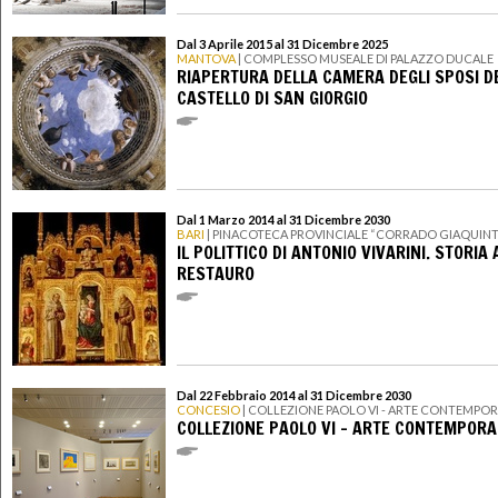
Dal 3 Aprile 2015 al 31 Dicembre 2025
MANTOVA
| COMPLESSO MUSEALE DI PALAZZO DUCALE
RIAPERTURA DELLA CAMERA DEGLI SPOSI D
CASTELLO DI SAN GIORGIO
Dal 1 Marzo 2014 al 31 Dicembre 2030
BARI
| PINACOTECA PROVINCIALE “CORRADO GIAQUIN
IL POLITTICO DI ANTONIO VIVARINI. STORIA
RESTAURO
Dal 22 Febbraio 2014 al 31 Dicembre 2030
CONCESIO
| COLLEZIONE PAOLO VI - ARTE CONTEMPO
COLLEZIONE PAOLO VI - ARTE CONTEMPOR