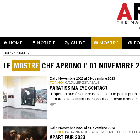
HOME
NOTIZIE
GUIDE
MOSTRE
F
HOME
>
MOSTRE
LE
MOSTRE
CHE APRONO L' 01 NOVEMBRE 
Dal 1 Novembre 2023 al 5 Novembre 2023
TORINO
| CAVALLERIZZA REALE
PARATISSIMA EYE CONTACT
“L’opera d’arte è sempre basata su due poli: il pubbli
l’autore, e la scintilla che scocca da questa azione b..
Dal 1 Novembre 2023 al 5 Novembre 2023
TORINO
| PALAZZINA DELLA PROMOTRICE DELLE BELLE 
APART FAIR 2023