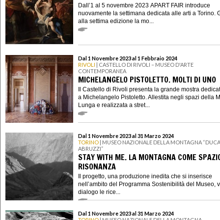
Dall’1 al 5 novembre 2023 APART FAIR introduce
nuovamente la settimana dedicata alle arti a Torino. 
alla settima edizione la mo...
Dal 1 Novembre 2023 al 1 Febbraio 2024
RIVOLI
| CASTELLO DI RIVOLI – MUSEO D'ARTE
CONTEMPORANEA
MICHELANGELO PISTOLETTO. MOLTI DI UNO
Il Castello di Rivoli presenta la grande mostra dedica
a Michelangelo Pistoletto. Allestita negli spazi della 
Lunga e realizzata a stret...
Dal 1 Novembre 2023 al 31 Marzo 2024
TORINO
| MUSEO NAZIONALE DELLA MONTAGNA “DUCA
ABRUZZI”
STAY WITH ME. LA MONTAGNA COME SPAZIO
RISONANZA
Il progetto, una produzione inedita che si inserisce
nell’ambito del Programma Sostenibilità del Museo, 
dialogo le rice...
Dal 1 Novembre 2023 al 31 Marzo 2024
TORINO
| MUSEO NAZIONALE DELLA MONTAGNA