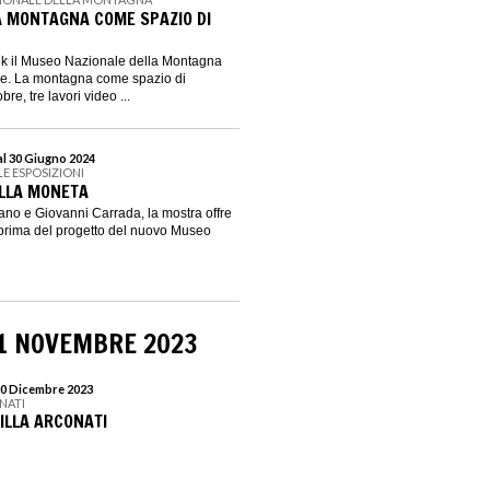
A MONTAGNA COME SPAZIO DI
ek il Museo Nazionale della Montagna
me. La montagna come spazio di
re, tre lavori video ...
al 30 Giugno 2024
LE ESPOSIZIONI
ELLA MONETA
ano e Giovanni Carrada, la mostra offre
prima del progetto del nuovo Museo
01 NOVEMBRE 2023
10 Dicembre 2023
NATI
VILLA ARCONATI