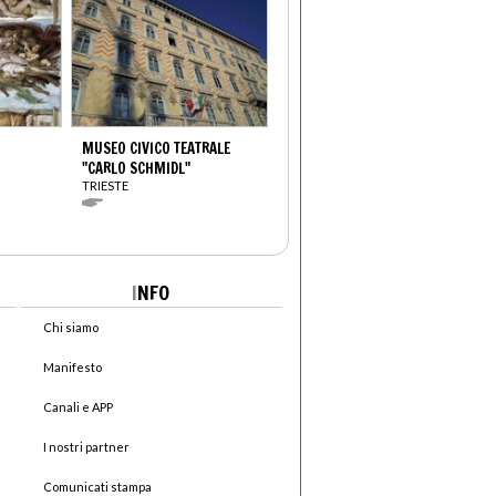
MUSEO CIVICO TEATRALE
"CARLO SCHMIDL"
TRIESTE
I
NFO
Chi siamo
Manifesto
Canali e APP
I nostri partner
Comunicati stampa