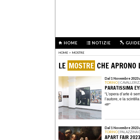
HOME
NOTIZIE
GUIDE
HOME
>
MOSTRE
LE
MOSTRE
CHE APRONO L
Dal 1 Novembre 2023 
TORINO
| CAVALLERIZ
PARATISSIMA EY
“L’opera d’arte è sem
l’autore, e la scintil
Dal 1 Novembre 2023 
TORINO
| PALAZZINA 
APART FAIR 202