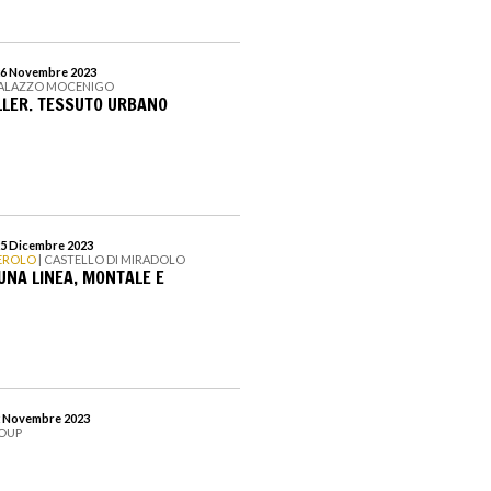
 26 Novembre 2023
 PALAZZO MOCENIGO
LER. TESSUTO URBANO
25 Dicembre 2023
NEROLO
| CASTELLO DI MIRADOLO
 UNA LINEA, MONTALE E
 2 Novembre 2023
ROUP