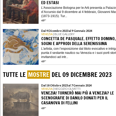
ED ESTASI
L’Associazione Bologna per le Arti presenta a Palazz
d’Accursio dal 9 dicembre al 4 febbraio, Giovanni Mas
(1873-1915). Tur...
Dal 9 Dicembre 2023 al 9 Gennaio 2024
VENEZIA
| BLUE GALLERY
CONCETTA DE PASQUALE. EFFETTO DOMINO,
SOGNI E APPRODI DELLA SERENISSIMA
L'artista, con l’esposizione dal titolo evocativo e intri
punta il sestante nautico su Venezia e i suoi porti stori
invitandoci ad intr...
TUTTE LE
MOSTRE
DEL 09 DICEMBRE 2023
Dal 18 Ottobre 2023 al 7 Gennaio 2024
VENEZIA
| NEGOZIO OLIVETTI
VENEZIA! TORNERÒ MAI PIÙ A VENEZIA? LE
SCENOGRAFIE DI DANILO DONATI PER IL
CASANOVA DI FELLINI