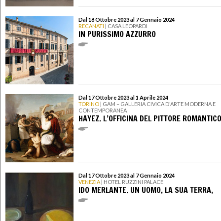
Dal 18 Ottobre 2023 al 7 Gennaio 2024
RECANATI
| CASA LEOPARDI
IN PURISSIMO AZZURRO
Dal 17 Ottobre 2023 al 1 Aprile 2024
TORINO
| GAM – GALLERIA CIVICA D'ARTE MODERNA E
CONTEMPORANEA
HAYEZ. L’OFFICINA DEL PITTORE ROMANTIC
Dal 17 Ottobre 2023 al 7 Gennaio 2024
VENEZIA
| HOTEL RUZZINI PALACE
IDO MERLANTE. UN UOMO, LA SUA TERRA,