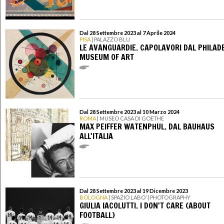
Dal 28 Settembre 2023 al 7 Aprile 2024
PISA
| PALAZZO BLU
LE AVANGUARDIE. CAPOLAVORI DAL PHILAD
MUSEUM OF ART
Dal 28 Settembre 2023 al 10 Marzo 2024
ROMA
| MUSEO CASA DI GOETHE
MAX PEIFFER WATENPHUL. DAL BAUHAUS
ALL'ITALIA
Dal 28 Settembre 2023 al 19 Dicembre 2023
BOLOGNA
| SPAZIO LABO’ | PHOTOGRAPHY
GIULIA IACOLUTTI. I DON'T CARE (ABOUT
FOOTBALL)