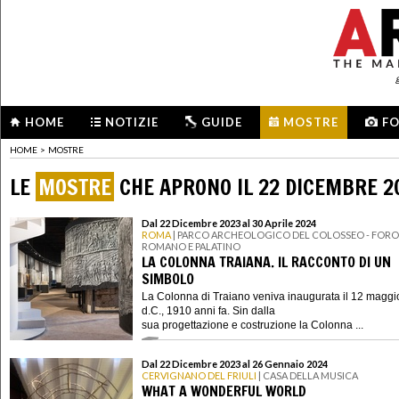
HOME
NOTIZIE
GUIDE
MOSTRE
F
HOME
>
MOSTRE
LE
MOSTRE
CHE APRONO IL 22 DICEMBRE 2
Dal 22 Dicembre 2023 al 30 Aprile 2024
ROMA
| PARCO ARCHEOLOGICO DEL COLOSSEO - FORO
ROMANO E PALATINO
LA COLONNA TRAIANA. IL RACCONTO DI UN
SIMBOLO
La Colonna di Traiano veniva inaugurata il 12 maggi
d.C., 1910 anni fa. Sin dalla
sua progettazione e costruzione la Colonna ...
Dal 22 Dicembre 2023 al 26 Gennaio 2024
CERVIGNANO DEL FRIULI
| CASA DELLA MUSICA
WHAT A WONDERFUL WORLD