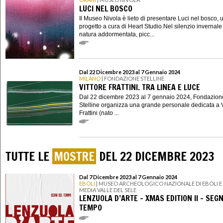
LUCI NEL BOSCO
Il Museo Nivola è lieto di presentare Luci nel bosco, 
progetto a cura di Heart Studio.Nel silenzio invernale
natura addormentata, picc...
Dal 22 Dicembre 2023 al 7 Gennaio 2024
MILANO
| FONDAZIONE STELLINE
VITTORE FRATTINI. TRA LINEA E LUCE
Dal 22 dicembre 2023 al 7 gennaio 2024, Fondazion
Stelline organizza una grande personale dedicata a V
Frattini (nato ...
TUTTE LE
MOSTRE
DEL 22 DICEMBRE 2023
Dal 7 Dicembre 2023 al 7 Gennaio 2024
EBOLI
| MUSEO ARCHEOLOGICO NAZIONALE DI EBOLI E
MEDIA VALLE DEL SELE
LENZUOLA D’ARTE - XMAS EDITION II - SEGN
TEMPO