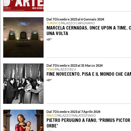
Dal 7 Dicembre 2023 al 6 Gennaio 2024
TORINO
| PALAZZO CARIGNANO
MARCELA CERNADAS. ONCE UPON A TIME. C
UNA VOLTA
Dal 7 Dicembre 2023 al 31 Marzo 2024
PISA
| PALAZZO BLU
FINE NOVECENTO. PISA E IL MONDO CHE CA
Dal 7 Dicembre 2023 al 7 Aprile 2024
FANO
| PALAZZO MALATESTIANO
PIETRO PERUGINO A FANO. ‘PRIMUS PICTOR
ORBE’