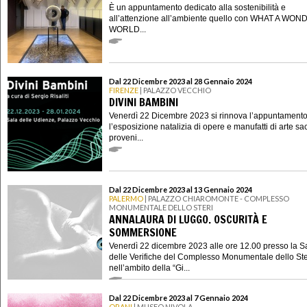
È un appuntamento dedicato alla sostenibilità e
all’attenzione all’ambiente quello con WHAT A WO
WORLD...
Dal 22 Dicembre 2023 al 28 Gennaio 2024
FIRENZE
| PALAZZO VECCHIO
DIVINI BAMBINI
Venerdì 22 Dicembre 2023 si rinnova l’appuntament
l’esposizione natalizia di opere e manufatti di arte sa
proveni...
Dal 22 Dicembre 2023 al 13 Gennaio 2024
PALERMO
| PALAZZO CHIAROMONTE - COMPLESSO
MONUMENTALE DELLO STERI
ANNALAURA DI LUGGO. OSCURITÀ E
SOMMERSIONE
Venerdì 22 dicembre 2023 alle ore 12.00 presso la S
delle Verifiche del Complesso Monumentale dello Ste
nell’ambito della “Gi...
Dal 22 Dicembre 2023 al 7 Gennaio 2024
ORANI
| MUSEO NIVOLA