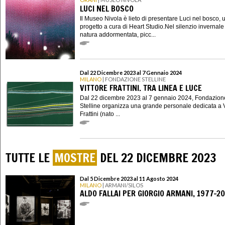
LUCI NEL BOSCO
Il Museo Nivola è lieto di presentare Luci nel bosco, 
progetto a cura di Heart Studio.Nel silenzio invernale
natura addormentata, picc...
Dal 22 Dicembre 2023 al 7 Gennaio 2024
MILANO
| FONDAZIONE STELLINE
VITTORE FRATTINI. TRA LINEA E LUCE
Dal 22 dicembre 2023 al 7 gennaio 2024, Fondazion
Stelline organizza una grande personale dedicata a V
Frattini (nato ...
TUTTE LE
MOSTRE
DEL 22 DICEMBRE 2023
Dal 5 Dicembre 2023 al 11 Agosto 2024
MILANO
| ARMANI/SILOS
ALDO FALLAI PER GIORGIO ARMANI, 1977-2