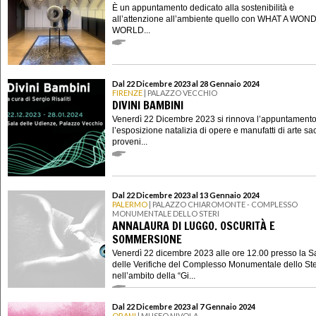
È un appuntamento dedicato alla sostenibilità e
all’attenzione all’ambiente quello con WHAT A WO
WORLD...
Dal 22 Dicembre 2023 al 28 Gennaio 2024
FIRENZE
| PALAZZO VECCHIO
DIVINI BAMBINI
Venerdì 22 Dicembre 2023 si rinnova l’appuntament
l’esposizione natalizia di opere e manufatti di arte sa
proveni...
Dal 22 Dicembre 2023 al 13 Gennaio 2024
PALERMO
| PALAZZO CHIAROMONTE - COMPLESSO
MONUMENTALE DELLO STERI
ANNALAURA DI LUGGO. OSCURITÀ E
SOMMERSIONE
Venerdì 22 dicembre 2023 alle ore 12.00 presso la S
delle Verifiche del Complesso Monumentale dello Ste
nell’ambito della “Gi...
Dal 22 Dicembre 2023 al 7 Gennaio 2024
ORANI
| MUSEO NIVOLA