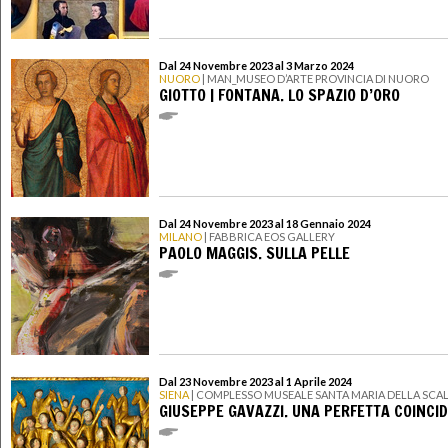
Dal 24 Novembre 2023 al 3 Marzo 2024
NUORO
| MAN_MUSEO D’ARTE PROVINCIA DI NUORO
GIOTTO | FONTANA. LO SPAZIO D’ORO
Dal 24 Novembre 2023 al 18 Gennaio 2024
MILANO
| FABBRICA EOS GALLERY
PAOLO MAGGIS. SULLA PELLE
Dal 23 Novembre 2023 al 1 Aprile 2024
SIENA
| COMPLESSO MUSEALE SANTA MARIA DELLA SCA
GIUSEPPE GAVAZZI. UNA PERFETTA COINCI