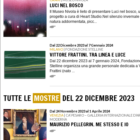
LUCI NEL BOSCO
Il Museo Nivola è lieto di presentare Luci nel bosco, 
progetto a cura di Heart Studio.Nel silenzio invernale
natura addormentata, picc...
Dal 22 Dicembre 2023 al 7 Gennaio 2024
MILANO
| FONDAZIONE STELLINE
VITTORE FRATTINI. TRA LINEA E LUCE
Dal 22 dicembre 2023 al 7 gennaio 2024, Fondazion
Stelline organizza una grande personale dedicata a V
Frattini (nato ...
TUTTE LE
MOSTRE
DEL 22 DICEMBRE 2023
Dal 24 Novembre 2023 al 1 Aprile 2024
VENEZIA
| CA’ PESARO – GALLERIA INTERNAZIONALE D’A
MODERNA
MAURIZIO PELLEGRIN. ME STESSO E IO