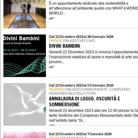
È un appuntamento dedicato alla sostenibilità e
all’attenzione all’ambiente quello con WHAT A WO
WORLD...
Dal 22 Dicembre 2023 al 28 Gennaio 2024
FIRENZE
| PALAZZO VECCHIO
DIVINI BAMBINI
Venerdì 22 Dicembre 2023 si rinnova l’appuntament
l’esposizione natalizia di opere e manufatti di arte sa
proveni...
Dal 22 Dicembre 2023 al 13 Gennaio 2024
PALERMO
| PALAZZO CHIAROMONTE - COMPLESSO
MONUMENTALE DELLO STERI
ANNALAURA DI LUGGO. OSCURITÀ E
SOMMERSIONE
Venerdì 22 dicembre 2023 alle ore 12.00 presso la S
delle Verifiche del Complesso Monumentale dello Ste
nell’ambito della “Gi...
Dal 22 Dicembre 2023 al 7 Gennaio 2024
ORANI
| MUSEO NIVOLA