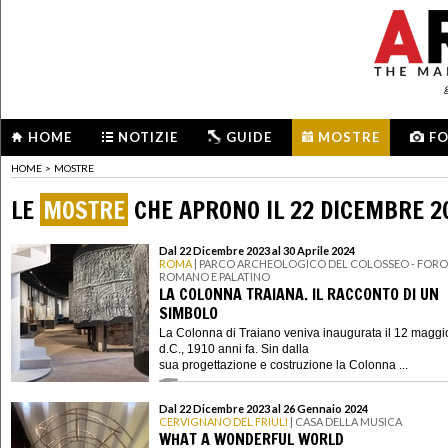
HOME
NOTIZIE
GUIDE
MOSTRE
F
HOME
>
MOSTRE
LE
MOSTRE
CHE APRONO IL 22 DICEMBRE 2
Dal 22 Dicembre 2023 al 30 Aprile 2024
ROMA
| PARCO ARCHEOLOGICO DEL COLOSSEO - FORO
ROMANO E PALATINO
LA COLONNA TRAIANA. IL RACCONTO DI UN
SIMBOLO
La Colonna di Traiano veniva inaugurata il 12 maggi
d.C., 1910 anni fa. Sin dalla
sua progettazione e costruzione la Colonna ...
Dal 22 Dicembre 2023 al 26 Gennaio 2024
CERVIGNANO DEL FRIULI
| CASA DELLA MUSICA
WHAT A WONDERFUL WORLD