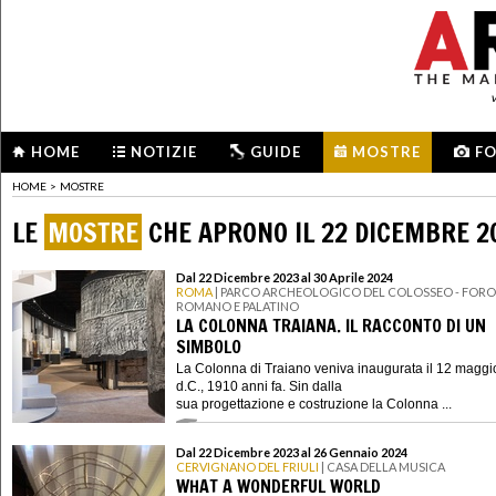
HOME
NOTIZIE
GUIDE
MOSTRE
F
HOME
>
MOSTRE
LE
MOSTRE
CHE APRONO IL 22 DICEMBRE 2
Dal 22 Dicembre 2023 al 30 Aprile 2024
ROMA
| PARCO ARCHEOLOGICO DEL COLOSSEO - FORO
ROMANO E PALATINO
LA COLONNA TRAIANA. IL RACCONTO DI UN
SIMBOLO
La Colonna di Traiano veniva inaugurata il 12 maggi
d.C., 1910 anni fa. Sin dalla
sua progettazione e costruzione la Colonna ...
Dal 22 Dicembre 2023 al 26 Gennaio 2024
CERVIGNANO DEL FRIULI
| CASA DELLA MUSICA
WHAT A WONDERFUL WORLD