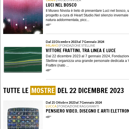
LUCI NEL BOSCO
Il Museo Nivola è lieto di presentare Luci nel bosco, 
progetto a cura di Heart Studio.Nel silenzio invernale
natura addormentata, picc...
Dal 22 Dicembre 2023 al 7 Gennaio 2024
MILANO
| FONDAZIONE STELLINE
VITTORE FRATTINI. TRA LINEA E LUCE
Dal 22 dicembre 2023 al 7 gennaio 2024, Fondazion
Stelline organizza una grande personale dedicata a V
Frattini (nato ...
TUTTE LE
MOSTRE
DEL 22 DICEMBRE 2023
Dal 21 Ottobre 2023 al 7 Gennaio 2024
LUCCA
| FONDAZIONE RAGGHIANTI
PENSIERO VIDEO. DISEGNO E ARTI ELETTRO