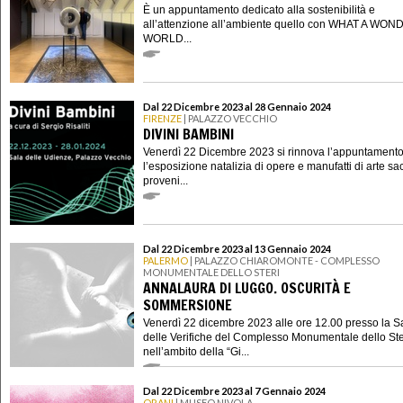
È un appuntamento dedicato alla sostenibilità e
all’attenzione all’ambiente quello con WHAT A WO
WORLD...
Dal 22 Dicembre 2023 al 28 Gennaio 2024
FIRENZE
| PALAZZO VECCHIO
DIVINI BAMBINI
Venerdì 22 Dicembre 2023 si rinnova l’appuntament
l’esposizione natalizia di opere e manufatti di arte sa
proveni...
Dal 22 Dicembre 2023 al 13 Gennaio 2024
PALERMO
| PALAZZO CHIAROMONTE - COMPLESSO
MONUMENTALE DELLO STERI
ANNALAURA DI LUGGO. OSCURITÀ E
SOMMERSIONE
Venerdì 22 dicembre 2023 alle ore 12.00 presso la S
delle Verifiche del Complesso Monumentale dello Ste
nell’ambito della “Gi...
Dal 22 Dicembre 2023 al 7 Gennaio 2024
ORANI
| MUSEO NIVOLA