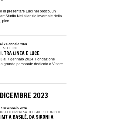
to di presentare Luci nel bosco, un
art Studio.Nel silenzio invernale della
 picc...
al 7 Gennaio 2024
E STELLINE
I. TRA LINEA E LUCE
3 al 7 gennaio 2024, Fondazione
na grande personale dedicata a Vittore
 DICEMBRE 2023
l 18 Gennaio 2024
MUSEO D’IMPRESA DEL GRUPPO UNIPOL
IMT A BASILÉ, DA SIRONI A