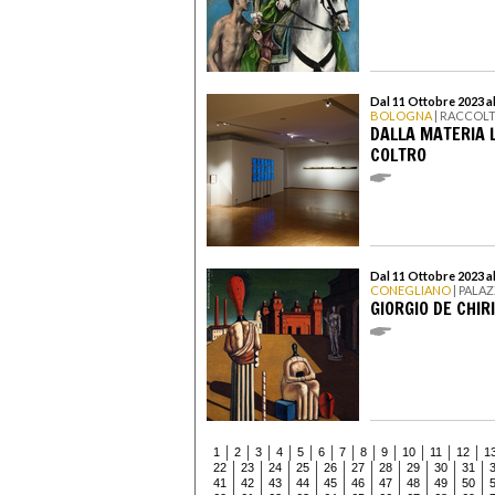
Dal 11 Ottobre 2023 a
BOLOGNA
| RACCOL
DALLA MATERIA 
COLTRO
Dal 11 Ottobre 2023 a
CONEGLIANO
| PALA
GIORGIO DE CHIR
1
2
3
4
5
6
7
8
9
10
11
12
1
22
23
24
25
26
27
28
29
30
31
41
42
43
44
45
46
47
48
49
50