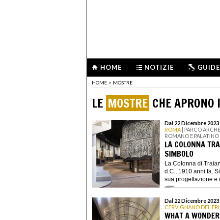
HOME
NOTIZIE
GUIDE
HOME
>
MOSTRE
LE
MOSTRE
CHE APRONO I
Dal 22 Dicembre 2023 
ROMA
| PARCO ARCH
ROMANO E PALATINO
LA COLONNA TRA
SIMBOLO
La Colonna di Traian
d.C., 1910 anni fa. S
sua progettazione e 
Dal 22 Dicembre 2023 
CERVIGNANO DEL FRI
WHAT A WONDER