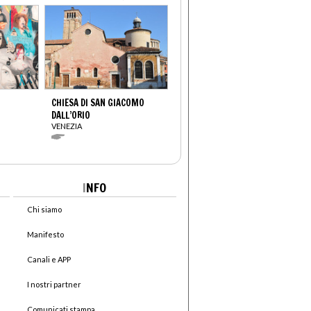
CHIESA DI SAN GIACOMO
DALL’ORIO
VENEZIA
I
NFO
Chi siamo
Manifesto
Canali e APP
I nostri partner
Comunicati stampa