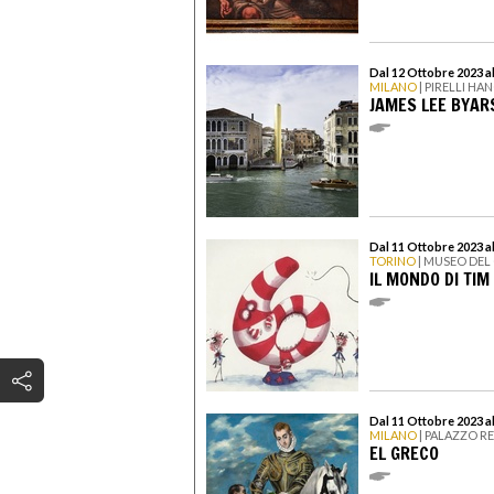
Dal 12 Ottobre 2023 a
MILANO
| PIRELLI H
JAMES LEE BYAR
Dal 11 Ottobre 2023 al
TORINO
| MUSEO DEL
IL MONDO DI TI
Dal 11 Ottobre 2023 a
MILANO
| PALAZZO R
EL GRECO