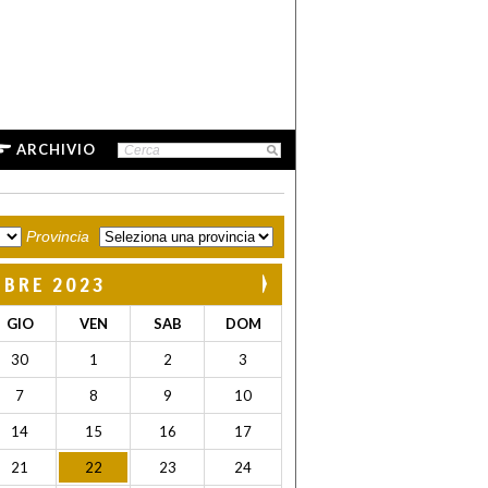
ARCHIVIO
Provincia
MBRE 2023
GIO
VEN
SAB
DOM
30
1
2
3
7
8
9
10
14
15
16
17
21
22
23
24