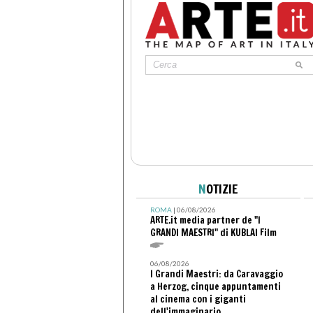
N
OTIZIE
ROMA
| 06/08/2026
ARTE.it media partner de "I
GRANDI MAESTRI" di KUBLAI Film
06/08/2026
I Grandi Maestri: da Caravaggio
a Herzog, cinque appuntamenti
al cinema con i giganti
dell'immaginario