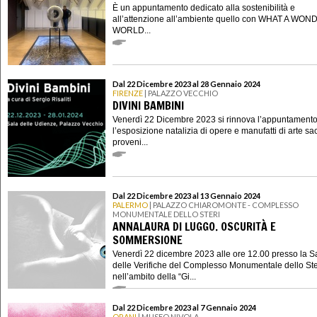
È un appuntamento dedicato alla sostenibilità e
all’attenzione all’ambiente quello con WHAT A WO
WORLD...
Dal 22 Dicembre 2023 al 28 Gennaio 2024
FIRENZE
| PALAZZO VECCHIO
DIVINI BAMBINI
Venerdì 22 Dicembre 2023 si rinnova l’appuntament
l’esposizione natalizia di opere e manufatti di arte sa
proveni...
Dal 22 Dicembre 2023 al 13 Gennaio 2024
PALERMO
| PALAZZO CHIAROMONTE - COMPLESSO
MONUMENTALE DELLO STERI
ANNALAURA DI LUGGO. OSCURITÀ E
SOMMERSIONE
Venerdì 22 dicembre 2023 alle ore 12.00 presso la S
delle Verifiche del Complesso Monumentale dello Ste
nell’ambito della “Gi...
Dal 22 Dicembre 2023 al 7 Gennaio 2024
ORANI
| MUSEO NIVOLA