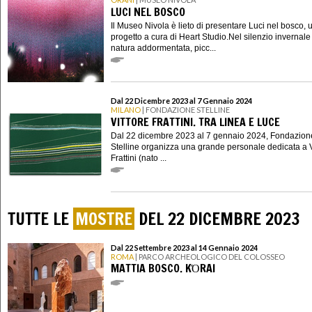
LUCI NEL BOSCO
Il Museo Nivola è lieto di presentare Luci nel bosco, 
progetto a cura di Heart Studio.Nel silenzio invernale
natura addormentata, picc...
Dal 22 Dicembre 2023 al 7 Gennaio 2024
MILANO
| FONDAZIONE STELLINE
VITTORE FRATTINI. TRA LINEA E LUCE
Dal 22 dicembre 2023 al 7 gennaio 2024, Fondazion
Stelline organizza una grande personale dedicata a V
Frattini (nato ...
TUTTE LE
MOSTRE
DEL 22 DICEMBRE 2023
Dal 22 Settembre 2023 al 14 Gennaio 2024
ROMA
| PARCO ARCHEOLOGICO DEL COLOSSEO
MATTIA BOSCO. KΌRAI