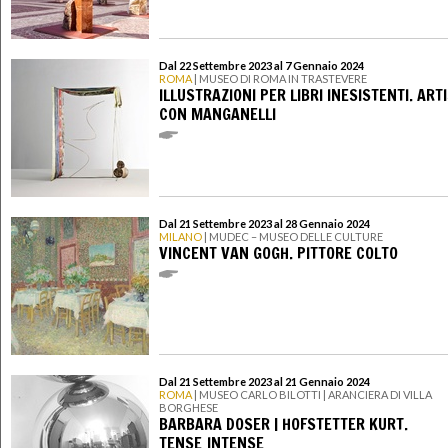
Dal 22 Settembre 2023 al 7 Gennaio 2024
ROMA
| MUSEO DI ROMA IN TRASTEVERE
ILLUSTRAZIONI PER LIBRI INESISTENTI. ARTI
CON MANGANELLI
Dal 21 Settembre 2023 al 28 Gennaio 2024
MILANO
| MUDEC – MUSEO DELLE CULTURE
VINCENT VAN GOGH. PITTORE COLTO
Dal 21 Settembre 2023 al 21 Gennaio 2024
ROMA
| MUSEO CARLO BILOTTI | ARANCIERA DI VILLA
BORGHESE
BARBARA DOSER | HOFSTETTER KURT.
TENSE_INTENSE