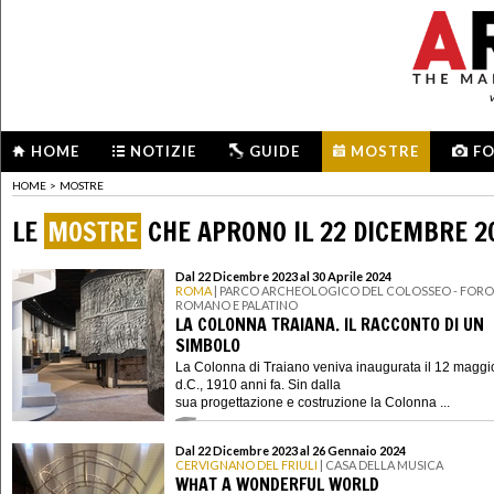
HOME
NOTIZIE
GUIDE
MOSTRE
F
HOME
>
MOSTRE
LE
MOSTRE
CHE APRONO IL 22 DICEMBRE 2
Dal 22 Dicembre 2023 al 30 Aprile 2024
ROMA
| PARCO ARCHEOLOGICO DEL COLOSSEO - FORO
ROMANO E PALATINO
LA COLONNA TRAIANA. IL RACCONTO DI UN
SIMBOLO
La Colonna di Traiano veniva inaugurata il 12 maggi
d.C., 1910 anni fa. Sin dalla
sua progettazione e costruzione la Colonna ...
Dal 22 Dicembre 2023 al 26 Gennaio 2024
CERVIGNANO DEL FRIULI
| CASA DELLA MUSICA
WHAT A WONDERFUL WORLD