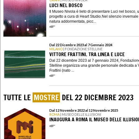
LUCI NEL BOSCO
Il Museo Nivola è lieto di presentare Luci nel bosco, 
progetto a cura di Heart Studio.Nel silenzio invernale
natura addormentata, picc...
Dal 22 Dicembre 2023 al 7 Gennaio 2024
MILANO
| FONDAZIONE STELLINE
VITTORE FRATTINI. TRA LINEA E LUCE
Dal 22 dicembre 2023 al 7 gennaio 2024, Fondazion
Stelline organizza una grande personale dedicata a V
Frattini (nato ...
TUTTE LE
MOSTRE
DEL 22 DICEMBRE 2023
Dal 12 Novembre 2022 al 12 Novembre 2025
ROMA
| MUSEO DELLE ILLUSIONI
INAUGURA A ROMA IL MUSEO DELLE ILLUSIO