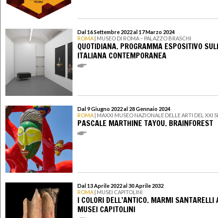
Dal 16 Settembre 2022 al 17 Marzo 2024
ROMA
| MUSEO DI ROMA – PALAZZO BRASCHI
QUOTIDIANA. PROGRAMMA ESPOSITIVO SUL
ITALIANA CONTEMPORANEA
Dal 9 Giugno 2022 al 28 Gennaio 2024
ROMA
| MAXXI MUSEO NAZIONALE DELLE ARTI DEL XXI
PASCALE MARTHINE TAYOU. BRAINFOREST
Dal 13 Aprile 2022 al 30 Aprile 2032
ROMA
| MUSEI CAPITOLINI
I COLORI DELL’ANTICO. MARMI SANTARELLI 
MUSEI CAPITOLINI