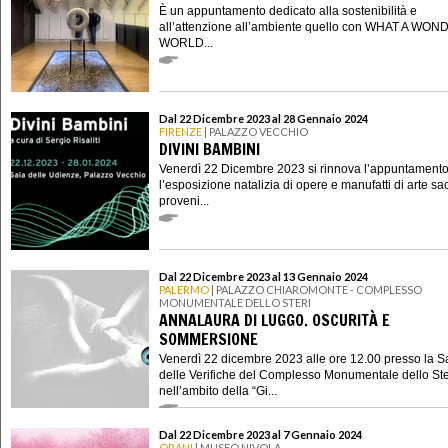
È un appuntamento dedicato alla sostenibilità e
all’attenzione all’ambiente quello con WHAT A WO
WORLD...
Dal 22 Dicembre 2023 al 28 Gennaio 2024
FIRENZE
| PALAZZO VECCHIO
DIVINI BAMBINI
Venerdì 22 Dicembre 2023 si rinnova l’appuntament
l’esposizione natalizia di opere e manufatti di arte sa
proveni...
Dal 22 Dicembre 2023 al 13 Gennaio 2024
PALERMO
| PALAZZO CHIAROMONTE - COMPLESSO
MONUMENTALE DELLO STERI
ANNALAURA DI LUGGO. OSCURITÀ E
SOMMERSIONE
Venerdì 22 dicembre 2023 alle ore 12.00 presso la S
delle Verifiche del Complesso Monumentale dello Ste
nell’ambito della “Gi...
Dal 22 Dicembre 2023 al 7 Gennaio 2024
ORANI
| MUSEO NIVOLA