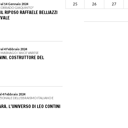
25
26
27
 al 14 Gennaio 2024
"CORRADO GIAQUINTO"
IL RIPOSO RAFFAELE BELLIAZZI
AVALE
al 4 Febbraio 2024
I MASNAGO / ANCE VARESE
INI. COSTRUTTORE DEL
l 4 Febbraio 2024
ZIONALE DELL'EBRAISMO ITALIANO E
RA. L’UNIVERSO DI LEO CONTINI