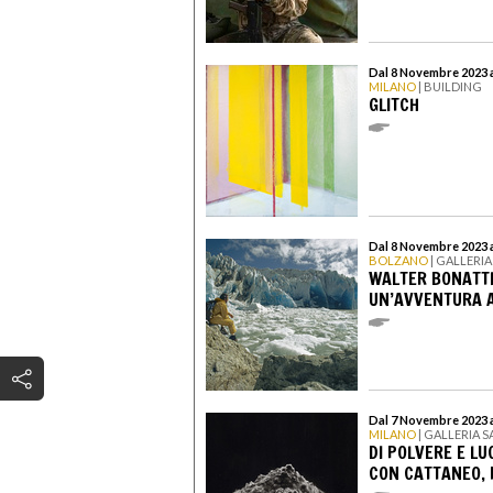
Dal 8 Novembre 2023 
MILANO
| BUILDING
GLITCH
Dal 8 Novembre 2023 
BOLZANO
| GALLERIA
WALTER BONATTI.
UN’AVVENTURA A
Dal 7 Novembre 2023 
MILANO
| GALLERIA S
DI POLVERE E LU
CON CATTANEO, 