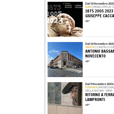
Dal 10 Novembre 2023
BARI
| PINACOTECA 
1875 2005 2023 
GIUSEPPE CACC
Dal 10 Novembre 2023 
VARESE
| CASTELLO D
ANTONIO BASSAN
NOVECENTO
Dal 9 Novembre 2023 a
FERRARA
| MUSEO NA
DELLA SHOAH - MEIS
RITORNO A FERRA
LAMPRONTI