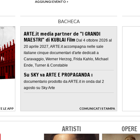
AGGIUNGI EVENTO >
BACHECA
ARTE.it media partner de "I GRANDI
MAESTRI" di KUBLAI Film
Dal 4 ottobre 2026 al
20 aprile 2027, ARTE.it accompagna nelle sale
italiane cinque documentari d'arte dedicati a
Caravaggio, Werner Herzog, Frida Kahlo, Michael
Ende, Turner & Constable
Su SKY va ARTE E PROPAGANDA
Il
documentario prodotto da ARTE.it in onda dal 2
agosto su Sky Arte
E LE APP
COMUNICATI STAMPA
>
ARTISTI
OPERE