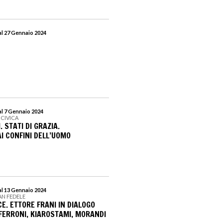
al 27 Gennaio 2024
al 7 Gennaio 2024
 CIVICA
 STATI DI GRAZIA.
I CONFINI DELL’UOMO
al 13 Gennaio 2024
AN FEDELE
CE. ETTORE FRANI IN DIALOGO
FERRONI, KIAROSTAMI, MORANDI