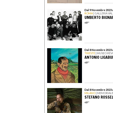
Dal 9 Novembre 2023 a
ROMA
| GALLERIA V
UMBERTO BIGNAR
Dal 8 Novembre 2023 
TRIESTE
| MUSEO REV
ANTONIO LIGABU
Dal 8 Novembre 2023 
MILANO
| MEMORIALE
STEFANO ROSSEL