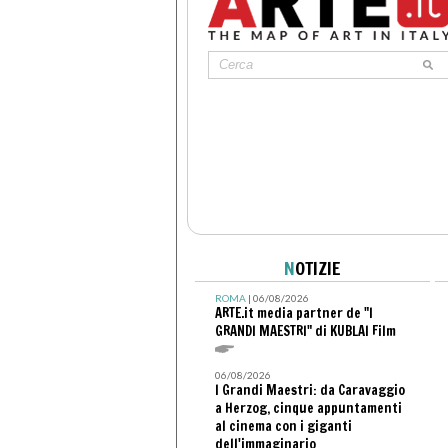
N
OTIZIE
ROMA
| 06/08/2026
ARTE.it media partner de "I
GRANDI MAESTRI" di KUBLAI Film
06/08/2026
I Grandi Maestri: da Caravaggio
a Herzog, cinque appuntamenti
al cinema con i giganti
dell'immaginario