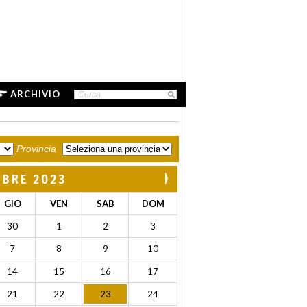
ARCHIVIO
Provincia
MBRE 2023
GIO
VEN
SAB
DOM
30
1
2
3
7
8
9
10
14
15
16
17
21
22
23
24