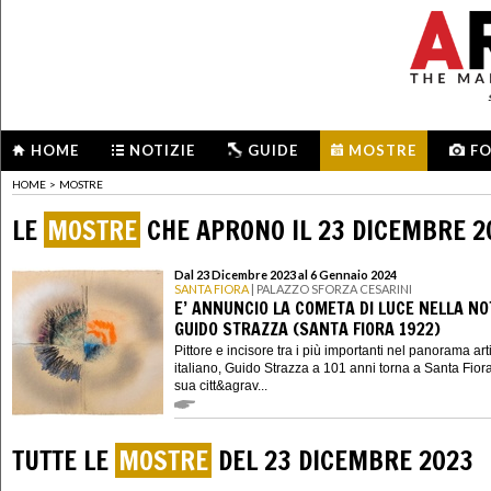
HOME
NOTIZIE
GUIDE
MOSTRE
F
HOME
>
MOSTRE
LE
MOSTRE
CHE APRONO IL 23 DICEMBRE 2
Dal 23 Dicembre 2023 al 6 Gennaio 2024
SANTA FIORA
| PALAZZO SFORZA CESARINI
E’ ANNUNCIO LA COMETA DI LUCE NELLA NO
GUIDO STRAZZA (SANTA FIORA 1922)
Pittore e incisore tra i più importanti nel panorama art
italiano, Guido Strazza a 101 anni torna a Santa Fior
sua citt&agrav...
TUTTE LE
MOSTRE
DEL 23 DICEMBRE 2023