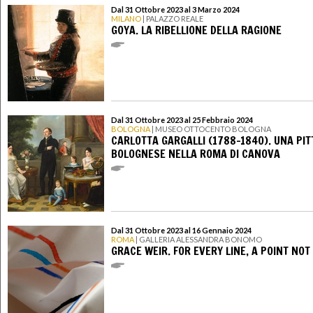
Dal 31 Ottobre 2023 al 3 Marzo 2024
MILANO
| PALAZZO REALE
GOYA. LA RIBELLIONE DELLA RAGIONE
Dal 31 Ottobre 2023 al 25 Febbraio 2024
BOLOGNA
| MUSEO OTTOCENTO BOLOGNA
CARLOTTA GARGALLI (1788-1840). UNA PIT
BOLOGNESE NELLA ROMA DI CANOVA
Dal 31 Ottobre 2023 al 16 Gennaio 2024
ROMA
| GALLERIA ALESSANDRA BONOMO
GRACE WEIR. FOR EVERY LINE, A POINT NOT 