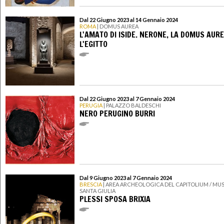
Dal 22 Giugno 2023 al 14 Gennaio 2024
ROMA
| DOMUS AUREA
L'AMATO DI ISIDE. NERONE, LA DOMUS AURE
L'EGITTO
Dal 22 Giugno 2023 al 7 Gennaio 2024
PERUGIA
| PALAZZO BALDESCHI
NERO PERUGINO BURRI
Dal 9 Giugno 2023 al 7 Gennaio 2024
BRESCIA
| AREA ARCHEOLOGICA DEL CAPITOLIUM / MUS
SANTA GIULIA
PLESSI SPOSA BRIXIA