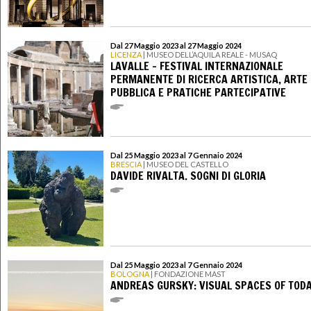
Dal 27 Maggio 2023 al 27 Maggio 2024
LICENZA
| MUSEO DELL’AQUILA REALE - MUSAQ
LAVALLE - FESTIVAL INTERNAZIONALE
PERMANENTE DI RICERCA ARTISTICA, ARTE
PUBBLICA E PRATICHE PARTECIPATIVE
Dal 25 Maggio 2023 al 7 Gennaio 2024
BRESCIA
| MUSEO DEL CASTELLO
DAVIDE RIVALTA. SOGNI DI GLORIA
Dal 25 Maggio 2023 al 7 Gennaio 2024
BOLOGNA
| FONDAZIONE MAST
ANDREAS GURSKY: VISUAL SPACES OF TOD