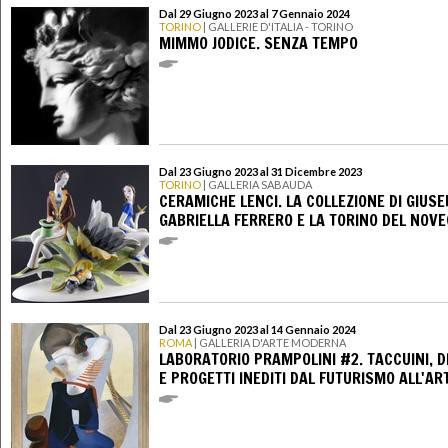
Dal 29 Giugno 2023 al 7 Gennaio 2024
TORINO
| GALLERIE D'ITALIA - TORINO
MIMMO JODICE. SENZA TEMPO
Dal 23 Giugno 2023 al 31 Dicembre 2023
TORINO
| GALLERIA SABAUDA
CERAMICHE LENCI. LA COLLEZIONE DI GIUSE
GABRIELLA FERRERO E LA TORINO DEL NOV
Dal 23 Giugno 2023 al 14 Gennaio 2024
ROMA
| GALLERIA D'ARTE MODERNA
LABORATORIO PRAMPOLINI #2. TACCUINI, D
E PROGETTI INEDITI DAL FUTURISMO ALL'AR