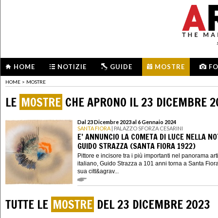
HOME
NOTIZIE
GUIDE
MOSTRE
F
HOME
>
MOSTRE
LE
MOSTRE
CHE APRONO IL 23 DICEMBRE 2
Dal 23 Dicembre 2023 al 6 Gennaio 2024
SANTA FIORA
| PALAZZO SFORZA CESARINI
E’ ANNUNCIO LA COMETA DI LUCE NELLA NO
GUIDO STRAZZA (SANTA FIORA 1922)
Pittore e incisore tra i più importanti nel panorama art
italiano, Guido Strazza a 101 anni torna a Santa Fior
sua citt&agrav...
TUTTE LE
MOSTRE
DEL 23 DICEMBRE 2023