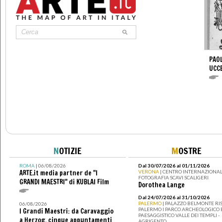
PAOL
UCC
N
OTIZIE
M
OSTRE
ROMA
| 06/08/2026
Dal 30/07/2026 al 01/11/2026
ARTE.it media partner de "I
VERONA
| CENTRO INTERNAZIONAL
FOTOGRAFIA SCAVI SCALIGERI
GRANDI MAESTRI" di KUBLAI Film
Dorothea Lange
Dal 24/07/2026 al 31/10/2026
PALERMO
| PALAZZO BELMONTE RIS
06/08/2026
PALERMO I PARCO ARCHEOLOGICO 
I Grandi Maestri: da Caravaggio
PAESAGGISTICO VALLE DEI TEMPLI -
a Herzog, cinque appuntamenti
AGRIGENTO