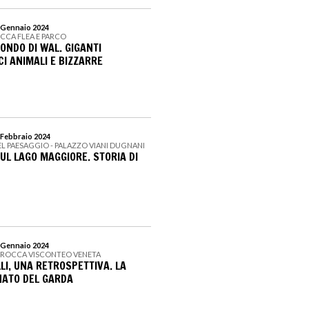
7 Gennaio 2024
OCCA FLEA E PARCO
ONDO DI WAL. GIGANTI
I ANIMALI E BIZZARRE
5 Febbraio 2024
L PAESAGGIO - PALAZZO VIANI DUGNANI
UL LAGO MAGGIORE. STORIA DI
4 Gennaio 2024
 ROCCA VISCONTEO VENETA
LI, UNA RETROSPETTIVA. LA
NATO DEL GARDA