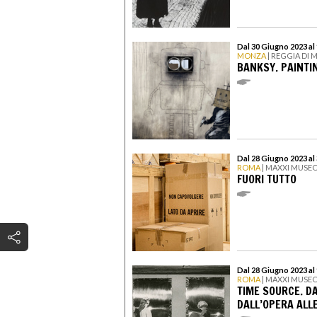
Dal 30 Giugno 2023 al
MONZA
| REGGIA DI
BANKSY. PAINTI
Dal 28 Giugno 2023 al
ROMA
| MAXXI MUSEO
FUORI TUTTO
Dal 28 Giugno 2023 al
ROMA
| MAXXI MUSEO
TIME SOURCE. DA
DALL’OPERA ALLE