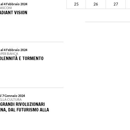
25
26
27
 al 4 Febbraio 2024
RASCONI
ADIANT VISION
 al 4 Febbraio 2024
 BPER BANCA
SOLENNITÀ E TORMENTO
al 7 Gennaio 2024
ELLA CULTURA
I GRANDI RIVOLUZIONARI
ANA, DAL FUTURISMO ALLA