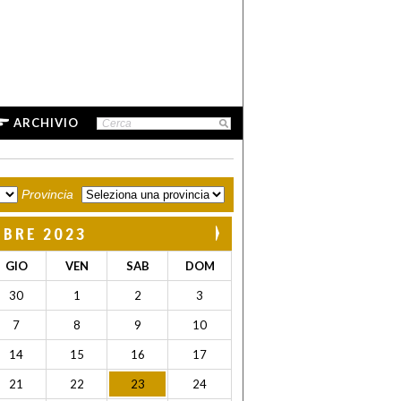
ARCHIVIO
Provincia
MBRE 2023
GIO
VEN
SAB
DOM
30
1
2
3
7
8
9
10
14
15
16
17
21
22
23
24