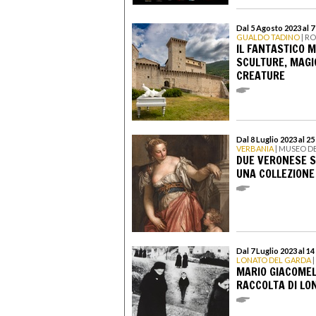
Dal 5 Agosto 2023 al 
GUALDO TADINO
| R
IL FANTASTICO M
SCULTURE, MAGIC
CREATURE
Dal 8 Luglio 2023 al 2
VERBANIA
| MUSEO DE
DUE VERONESE S
UNA COLLEZIONE
Dal 7 Luglio 2023 al 1
LONATO DEL GARDA
|
MARIO GIACOMEL
RACCOLTA DI LO