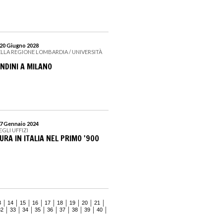
 20 Giugno 2028
ELLA REGIONE LOMBARDIA / UNIVERSITÀ
NDINI A MILANO
 7 Gennaio 2024
EGLI UFFIZI
TURA IN ITALIA NEL PRIMO '900
3
14
15
16
17
18
19
20
21
32
33
34
35
36
37
38
39
40