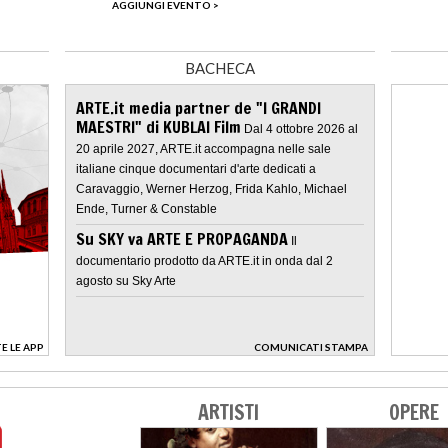
AGGIUNGI EVENTO >
BACHECA
ARTE.it media partner de "I GRANDI
MAESTRI" di KUBLAI Film
Dal 4 ottobre 2026 al
20 aprile 2027, ARTE.it accompagna nelle sale
italiane cinque documentari d'arte dedicati a
Caravaggio, Werner Herzog, Frida Kahlo, Michael
Ende, Turner & Constable
Su SKY va ARTE E PROPAGANDA
Il
documentario prodotto da ARTE.it in onda dal 2
agosto su Sky Arte
E LE APP
COMUNICATI STAMPA
>
ARTISTI
OPERE