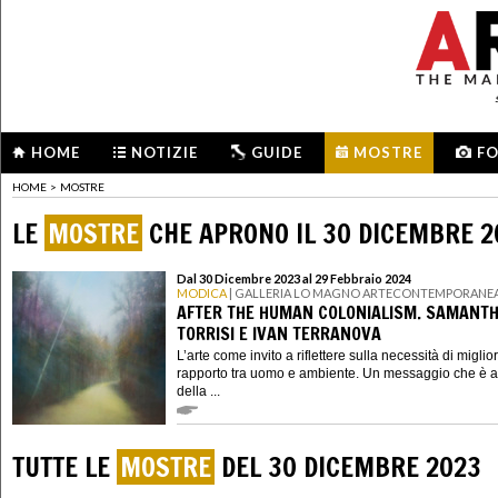
HOME
NOTIZIE
GUIDE
MOSTRE
F
HOME
>
MOSTRE
LE
MOSTRE
CHE APRONO IL 30 DICEMBRE 2
Dal 30 Dicembre 2023 al 29 Febbraio 2024
MODICA
| GALLERIA LO MAGNO ARTECONTEMPORANE
AFTER THE HUMAN COLONIALISM. SAMANT
TORRISI E IVAN TERRANOVA
L’arte come invito a riflettere sulla necessità di miglior
rapporto tra uomo e ambiente. Un messaggio che è a
della ...
TUTTE LE
MOSTRE
DEL 30 DICEMBRE 2023