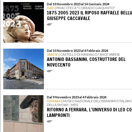
Dal 10 Novembre 2023 al 14 Gennaio 2024
BARI
| PINACOTECA "CORRADO GIAQUINTO"
1875 2005 2023 IL RIPOSO RAFFAELE BELLI
GIUSEPPE CACCAVALE
Dal 10 Novembre 2023 al 4 Febbraio 2024
VARESE
| CASTELLO DI MASNAGO / ANCE VARESE
ANTONIO BASSANINI. COSTRUTTORE DEL
NOVECENTO
Dal 9 Novembre 2023 al 4 Febbraio 2024
FERRARA
| MUSEO NAZIONALE DELL'EBRAISMO ITALIANO
DELLA SHOAH - MEIS
RITORNO A FERRARA. L’UNIVERSO DI LEO CO
LAMPRONTI