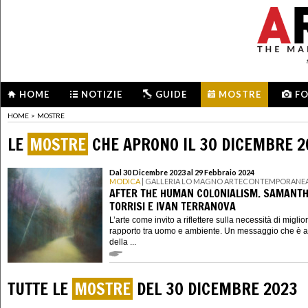
HOME
NOTIZIE
GUIDE
MOSTRE
F
HOME
>
MOSTRE
LE
MOSTRE
CHE APRONO IL 30 DICEMBRE 2
Dal 30 Dicembre 2023 al 29 Febbraio 2024
MODICA
| GALLERIA LO MAGNO ARTECONTEMPORANE
AFTER THE HUMAN COLONIALISM. SAMANT
TORRISI E IVAN TERRANOVA
L’arte come invito a riflettere sulla necessità di miglior
rapporto tra uomo e ambiente. Un messaggio che è a
della ...
TUTTE LE
MOSTRE
DEL 30 DICEMBRE 2023