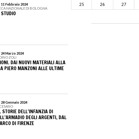
25
26
27
l 11 Febbraio 2024
ECA NAZIONALE DI BOLOGNA
 STUDIO
l 24 Marzo 2024
DINO ZOLI
ONI. DAI NUOVI MATERIALI ALLA
DA PIERO MANZONI ALLE ULTIME
l 28 Gennaio 2024
OCESANO
 STORIE DELL’INFANZIA DI
LL’ARMADIO DEGLI ARGENTI, DAL
ARCO DI FIRENZE