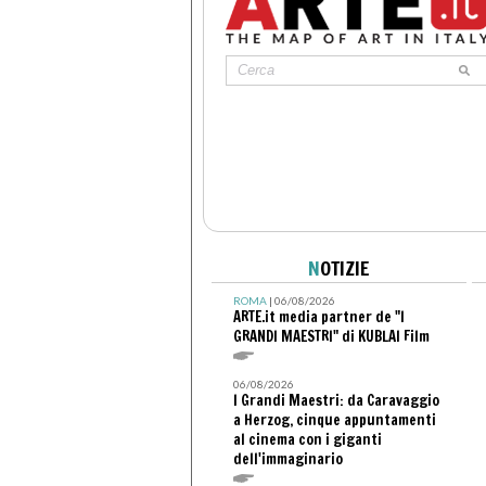
N
OTIZIE
ROMA
| 06/08/2026
ARTE.it media partner de "I
GRANDI MAESTRI" di KUBLAI Film
06/08/2026
I Grandi Maestri: da Caravaggio
a Herzog, cinque appuntamenti
al cinema con i giganti
dell'immaginario