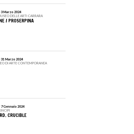
l 3 Marzo 2024
MUSEO DELLE ARTI CARRARA
NE / PROSERPINA
l 31 Marzo 2024
SEO DI ARTE CONTEMPORANEA
l 7 Gennaio 2024
RINCIPI
RD. CRUCIBLE