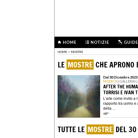
HOME
NOTIZIE
GUIDE
HOME
>
MOSTRE
LE
MOSTRE
CHE APRONO I
Dal 30 Dicembre 2023 
MODICA
| GALLERIA
AFTER THE HUM
TORRISI E IVAN
L’arte come invito a r
rapporto tra uomo e
della ...
TUTTE LE
MOSTRE
DEL 30