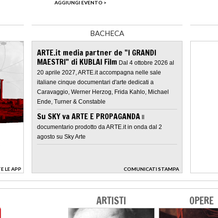
AGGIUNGI EVENTO >
BACHECA
ARTE.it media partner de "I GRANDI
MAESTRI" di KUBLAI Film
Dal 4 ottobre 2026 al
20 aprile 2027, ARTE.it accompagna nelle sale
italiane cinque documentari d'arte dedicati a
Caravaggio, Werner Herzog, Frida Kahlo, Michael
Ende, Turner & Constable
Su SKY va ARTE E PROPAGANDA
Il
documentario prodotto da ARTE.it in onda dal 2
agosto su Sky Arte
E LE APP
COMUNICATI STAMPA
>
ARTISTI
OPERE