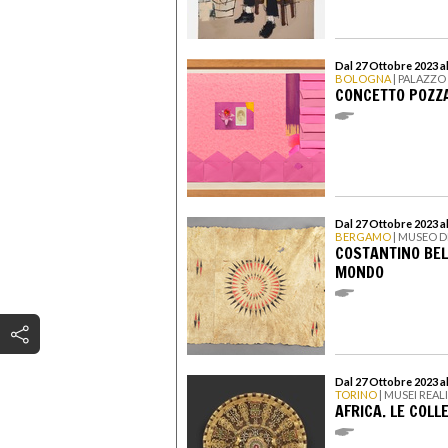
Dal 27 Ottobre 2023 a
BOLOGNA
| PALAZZO
CONCETTO POZZA
Dal 27 Ottobre 2023 a
BERGAMO
| MUSEO D
COSTANTINO BEL
MONDO
Dal 27 Ottobre 2023 a
TORINO
| MUSEI REAL
AFRICA. LE COLL