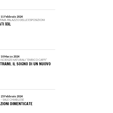
l 11 Febbraio 2024
 FAVA. PALAZZO DELLE ESPOSIZIONI
TI XXL
l 10 Marzo 2024
I SCIENZE NATURALI “ENRICO CAFFI”
TRAMI. IL SOGNO DI UN NUOVO
l 25 Febbraio 2024
I – SALE CHIABLESE
EZIONI DIMENTICATE