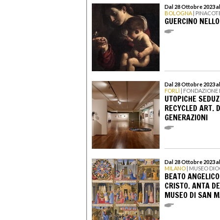
Dal 28 Ottobre 2023 a
BOLOGNA
| PINACOT
GUERCINO NELLO
Dal 28 Ottobre 2023 a
FORLÌ
| FONDAZIONE 
UTOPICHE SEDUZI
RECYCLED ART. 
GENERAZIONI
Dal 28 Ottobre 2023 a
MILANO
| MUSEO DI
BEATO ANGELICO.
CRISTO. ANTA DE
MUSEO DI SAN M