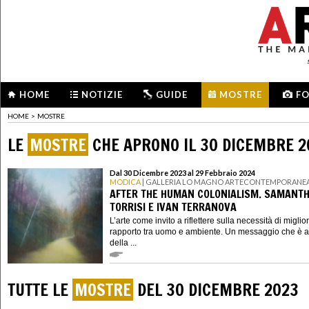
HOME
NOTIZIE
GUIDE
MOSTRE
F
HOME
>
MOSTRE
LE
MOSTRE
CHE APRONO IL 30 DICEMBRE 2
Dal 30 Dicembre 2023 al 29 Febbraio 2024
MODICA
| GALLERIA LO MAGNO ARTECONTEMPORANE
AFTER THE HUMAN COLONIALISM. SAMANT
TORRISI E IVAN TERRANOVA
L’arte come invito a riflettere sulla necessità di miglior
rapporto tra uomo e ambiente. Un messaggio che è a
della ...
TUTTE LE
MOSTRE
DEL 30 DICEMBRE 2023