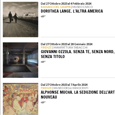
Dal 27 Ottobre 2023 al 4 Febbraio 2024
BASSANO DEL GRAPPA
| MUSEO CIVICO
DOROTHEA LANGE. L’ALTRA AMERICA
Dal 27 Ottobre 2023 al 28 Gennaio 2024
FIRENZE
| MANIFATTURA TABACCHI
GIOVANNI OZZOLA. SENZA TE, SENZA NORD,
SENZA TITOLO
Dal 27 Ottobre 2023 al 7 Aprile 2024
FIRENZE
| MUSEO DEGLI INNOCENTI
ALPHONSE MUCHA. LA SEDUZIONE DELL'ART
NOUVEAU