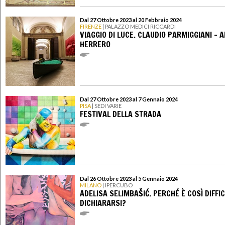
Dal 27 Ottobre 2023 al 20 Febbraio 2024
FIRENZE
| PALAZZO MEDICI RICCARDI
VIAGGIO DI LUCE. CLAUDIO PARMIGGIANI - 
HERRERO
Dal 27 Ottobre 2023 al 7 Gennaio 2024
PISA
| SEDI VARIE
FESTIVAL DELLA STRADA
Dal 26 Ottobre 2023 al 5 Gennaio 2024
MILANO
| IPERCUBO
ADELISA SELIMBAŠIĆ. PERCHÉ È COSÌ DIFFIC
DICHIARARSI?