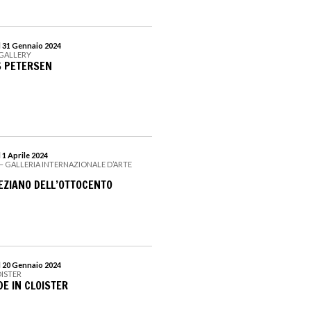
l 31 Gennaio 2024
 GALLERY
S PETERSEN
 1 Aprile 2024
O – GALLERIA INTERNAZIONALE D’ARTE
NEZIANO DELL’OTTOCENTO
l 20 Gennaio 2024
OISTER
E IN CLOISTER