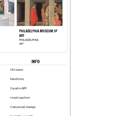
PHILADELPHIA MUSEUM OF
ART
PHILADELPHIA
I
NFO
Chi siamo
Manifesto
Canali e APP
I nostri partner
Comunicati stampa