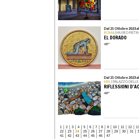
Dal 21 Ottobre 2023 a
ROMA
| MUSEO PIET
EL DORADO
Dal 21 Ottobre 2023 a
MEL
| PALAZZO DELL
RIFLESSIONI D'A
1
2
3
4
5
6
7
8
9
10
11
12
1
22
23
24
25
26
27
28
29
30
31
41
42
43
44
45
46
47