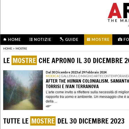
HOME
NOTIZIE
GUIDE
MOSTRE
F
HOME
>
MOSTRE
LE
MOSTRE
CHE APRONO IL 30 DICEMBRE 2
Dal 30 Dicembre 2023 al 29 Febbraio 2024
MODICA
| GALLERIA LO MAGNO ARTECONTEMPORANE
AFTER THE HUMAN COLONIALISM. SAMANT
TORRISI E IVAN TERRANOVA
L’arte come invito a riflettere sulla necessità di miglior
rapporto tra uomo e ambiente. Un messaggio che è a
della ...
TUTTE LE
MOSTRE
DEL 30 DICEMBRE 2023