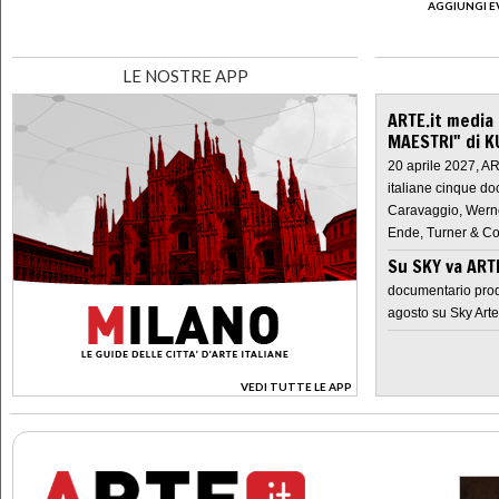
AGGIUNGI E
LE NOSTRE APP
ARTE.it media
MAESTRI" di K
20 aprile 2027, A
italiane cinque do
Caravaggio, Werne
Ende, Turner & Co
Su SKY va AR
documentario prod
agosto su Sky Arte
VEDI TUTTE LE APP
>