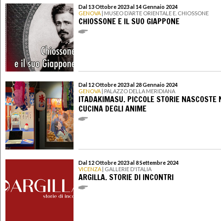
Dal 13 Ottobre 2023 al 14 Gennaio 2024
GENOVA
| MUSEO D’ARTE ORIENTALE E. CHIOSSONE
CHIOSSONE E IL SUO GIAPPONE
Dal 12 Ottobre 2023 al 28 Gennaio 2024
GENOVA
| PALAZZO DELLA MERIDIANA
ITADAKIMASU. PICCOLE STORIE NASCOSTE 
CUCINA DEGLI ANIME
Dal 12 Ottobre 2023 al 8 Settembre 2024
VICENZA
| GALLERIE D'ITALIA
ARGILLA. STORIE DI INCONTRI