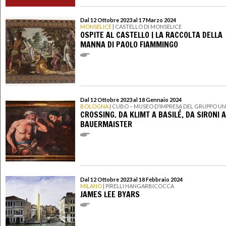
Dal 12 Ottobre 2023 al 17 Marzo 2024
MONSELICE
| CASTELLO DI MONSELICE
OSPITE AL CASTELLO | LA RACCOLTA DELLA
MANNA DI PAOLO FIAMMINGO
Dal 12 Ottobre 2023 al 18 Gennaio 2024
BOLOGNA
| CUBO – MUSEO D’IMPRESA DEL GRUPPO UN
CROSSING. DA KLIMT A BASILÉ, DA SIRONI A
BAUERMAISTER
Dal 12 Ottobre 2023 al 18 Febbraio 2024
MILANO
| PIRELLI HANGARBICOCCA
JAMES LEE BYARS