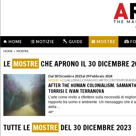
HOME
NOTIZIE
GUIDE
MOSTRE
F
HOME
>
MOSTRE
LE
MOSTRE
CHE APRONO IL 30 DICEMBRE 2
Dal 30 Dicembre 2023 al 29 Febbraio 2024
MODICA
| GALLERIA LO MAGNO ARTECONTEMPORANE
AFTER THE HUMAN COLONIALISM. SAMANT
TORRISI E IVAN TERRANOVA
L’arte come invito a riflettere sulla necessità di miglior
rapporto tra uomo e ambiente. Un messaggio che è a
della ...
TUTTE LE
MOSTRE
DEL 30 DICEMBRE 2023