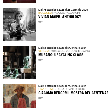
Dal 7 Settembre 2023 al 28 Gennaio 2024
BOLOGNA
| PALAZZO PALLAVICINI
VIVIAN MAIER. ANTHOLOGY
Dal 6 Settembre 2023 al 6 Gennaio 2024
VENEZIA
| MUSEO DEL VETRO DI MURANO
MURANO: UPCYCLING GLASS
Dal 1 Settembre 2023 al 7 Gennaio 2024
ORZINUOVI
| ROCCA DI SAN GIORGIO
GIACOMO BERGOMI. MOSTRA DEL CENTENAR