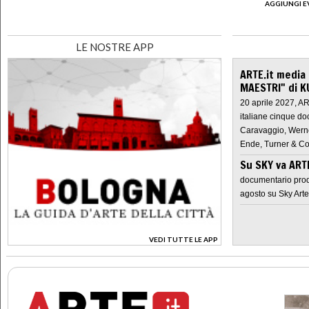
AGGIUNGI E
LE NOSTRE APP
ARTE.it media
MAESTRI" di K
20 aprile 2027, A
italiane cinque do
Caravaggio, Werne
Ende, Turner & Co
Su SKY va AR
documentario prod
agosto su Sky Arte
VEDI TUTTE LE APP
>