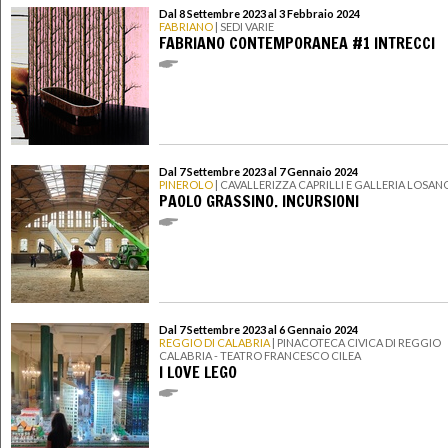
Dal 8 Settembre 2023 al 3 Febbraio 2024
FABRIANO
| SEDI VARIE
FABRIANO CONTEMPORANEA #1 INTRECCI
Dal 7 Settembre 2023 al 7 Gennaio 2024
PINEROLO
| CAVALLERIZZA CAPRILLI E GALLERIA LOSAN
PAOLO GRASSINO. INCURSIONI
Dal 7 Settembre 2023 al 6 Gennaio 2024
REGGIO DI CALABRIA
| PINACOTECA CIVICA DI REGGIO
CALABRIA - TEATRO FRANCESCO CILEA
I LOVE LEGO