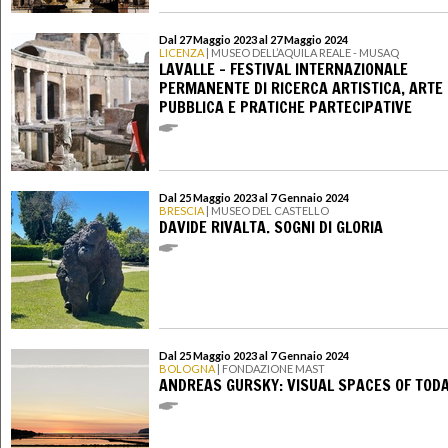
Dal 27 Maggio 2023 al 27 Maggio 2024
LICENZA
| MUSEO DELL’AQUILA REALE - MUSAQ
LAVALLE - FESTIVAL INTERNAZIONALE
PERMANENTE DI RICERCA ARTISTICA, ARTE
PUBBLICA E PRATICHE PARTECIPATIVE
Dal 25 Maggio 2023 al 7 Gennaio 2024
BRESCIA
| MUSEO DEL CASTELLO
DAVIDE RIVALTA. SOGNI DI GLORIA
Dal 25 Maggio 2023 al 7 Gennaio 2024
BOLOGNA
| FONDAZIONE MAST
ANDREAS GURSKY: VISUAL SPACES OF TOD