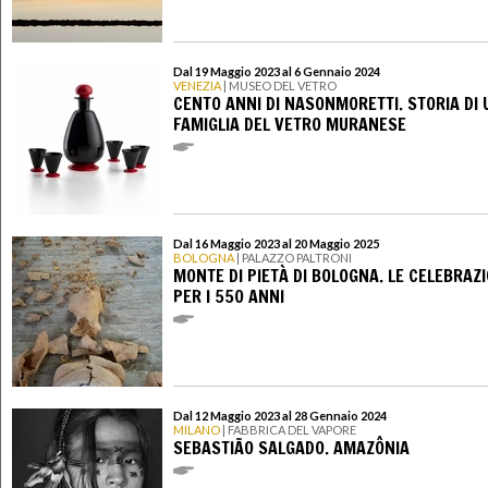
Dal 19 Maggio 2023 al 6 Gennaio 2024
VENEZIA
| MUSEO DEL VETRO
CENTO ANNI DI NASONMORETTI. STORIA DI
FAMIGLIA DEL VETRO MURANESE
Dal 16 Maggio 2023 al 20 Maggio 2025
BOLOGNA
| PALAZZO PALTRONI
MONTE DI PIETÀ DI BOLOGNA. LE CELEBRAZI
PER I 550 ANNI
Dal 12 Maggio 2023 al 28 Gennaio 2024
MILANO
| FABBRICA DEL VAPORE
SEBASTIÃO SALGADO. AMAZÔNIA