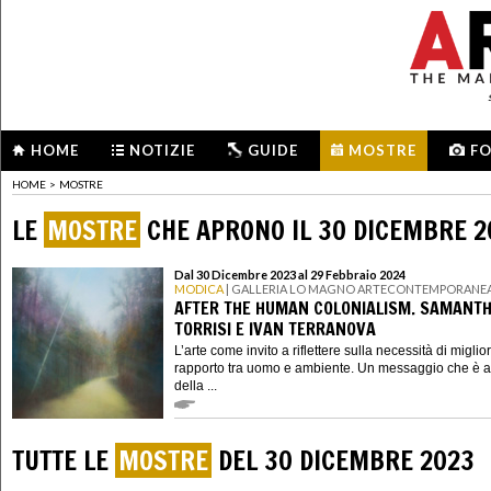
HOME
NOTIZIE
GUIDE
MOSTRE
F
HOME
>
MOSTRE
LE
MOSTRE
CHE APRONO IL 30 DICEMBRE 2
Dal 30 Dicembre 2023 al 29 Febbraio 2024
MODICA
| GALLERIA LO MAGNO ARTECONTEMPORANE
AFTER THE HUMAN COLONIALISM. SAMANT
TORRISI E IVAN TERRANOVA
L’arte come invito a riflettere sulla necessità di miglior
rapporto tra uomo e ambiente. Un messaggio che è a
della ...
TUTTE LE
MOSTRE
DEL 30 DICEMBRE 2023