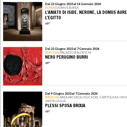
Dal 22 Giugno 2023 al 14 Gennaio 2024
ROMA
| DOMUS AUREA
L'AMATO DI ISIDE. NERONE, LA DOMUS AURE
L'EGITTO
Dal 22 Giugno 2023 al 7 Gennaio 2024
PERUGIA
| PALAZZO BALDESCHI
NERO PERUGINO BURRI
Dal 9 Giugno 2023 al 7 Gennaio 2024
BRESCIA
| AREA ARCHEOLOGICA DEL CAPITOLIUM / MUS
SANTA GIULIA
PLESSI SPOSA BRIXIA