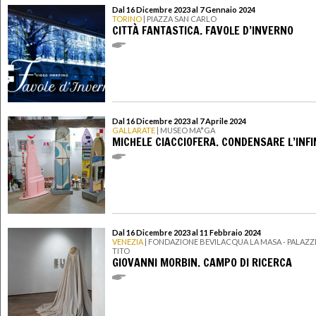
Dal 16 Dicembre 2023 al 7 Gennaio 2024
TORINO
| PIAZZA SAN CARLO
CITTÀ FANTASTICA. FAVOLE D’INVERNO
Dal 16 Dicembre 2023 al 7 Aprile 2024
GALLARATE
| MUSEO MA*GA
MICHELE CIACCIOFERA. CONDENSARE L’INFI
Dal 16 Dicembre 2023 al 11 Febbraio 2024
VENEZIA
| FONDAZIONE BEVILACQUA LA MASA - PALAZ
TITO
GIOVANNI MORBIN. CAMPO DI RICERCA