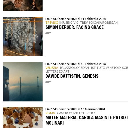
Dal 15 Dicembre 2023 al 11 Febbraio 2024
TREVISO
| MUSEI CIVICI TREVISO|CASA ROBEGAN
SIMON BERGER. FACING GRACE
Dal 15 Dicembre 2023 al 18 Febbraio 2024
VENEZIA
| PALAZZO LOREDAN - ISTITUTO VENETO DI SCI
LETTERE ED ARTI
DAVIDE BATTISTIN. GENESIS
Dal 15 Dicembre 2023 al 15 Gennaio 2024
ROMA
| CASE ROMANE DEL CELIO
MATER MATERIA. CAROLA MASINI E PATRIZ
MOLINARI