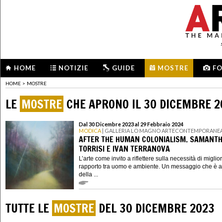
HOME
NOTIZIE
GUIDE
MOSTRE
F
HOME
>
MOSTRE
LE
MOSTRE
CHE APRONO IL 30 DICEMBRE 2
Dal 30 Dicembre 2023 al 29 Febbraio 2024
MODICA
| GALLERIA LO MAGNO ARTECONTEMPORANE
AFTER THE HUMAN COLONIALISM. SAMANT
TORRISI E IVAN TERRANOVA
L’arte come invito a riflettere sulla necessità di miglior
rapporto tra uomo e ambiente. Un messaggio che è a
della ...
TUTTE LE
MOSTRE
DEL 30 DICEMBRE 2023