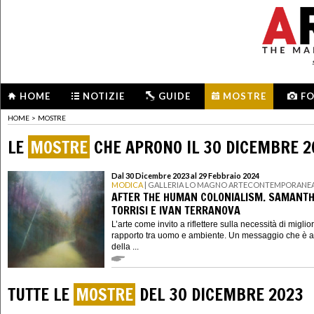
HOME
NOTIZIE
GUIDE
MOSTRE
F
HOME
>
MOSTRE
LE
MOSTRE
CHE APRONO IL 30 DICEMBRE 2
Dal 30 Dicembre 2023 al 29 Febbraio 2024
MODICA
| GALLERIA LO MAGNO ARTECONTEMPORANE
AFTER THE HUMAN COLONIALISM. SAMANT
TORRISI E IVAN TERRANOVA
L’arte come invito a riflettere sulla necessità di miglior
rapporto tra uomo e ambiente. Un messaggio che è a
della ...
TUTTE LE
MOSTRE
DEL 30 DICEMBRE 2023