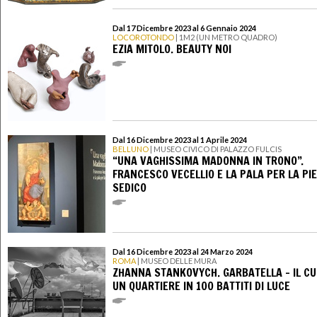
Dal 17 Dicembre 2023 al 6 Gennaio 2024
LOCOROTONDO
| 1M2 (UN METRO QUADRO)
EZIA MITOLO. BEAUTY NOI
Dal 16 Dicembre 2023 al 1 Aprile 2024
BELLUNO
| MUSEO CIVICO DI PALAZZO FULCIS
“UNA VAGHISSIMA MADONNA IN TRONO”.
FRANCESCO VECELLIO E LA PALA PER LA PIE
SEDICO
Dal 16 Dicembre 2023 al 24 Marzo 2024
ROMA
| MUSEO DELLE MURA
ZHANNA STANKOVYCH. GARBATELLA – IL CU
UN QUARTIERE IN 100 BATTITI DI LUCE