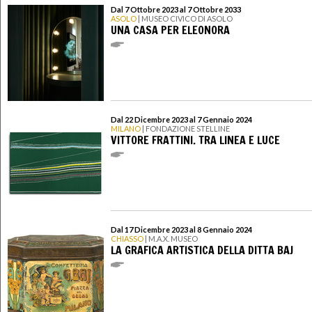
Dal 7 Ottobre 2023 al 7 Ottobre 2033
ASOLO
| MUSEO CIVICO DI ASOLO
UNA CASA PER ELEONORA
Dal 22 Dicembre 2023 al 7 Gennaio 2024
MILANO
| FONDAZIONE STELLINE
VITTORE FRATTINI. TRA LINEA E LUCE
Dal 17 Dicembre 2023 al 8 Gennaio 2024
CHIASSO
| M.A.X. MUSEO
LA GRAFICA ARTISTICA DELLA DITTA BAJ