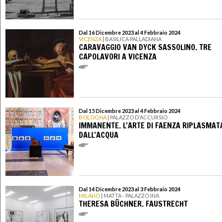
Dal 16 Dicembre 2023 al 4 Febbraio 2024
VICENZA
| BASILICA PALLADIANA
CARAVAGGIO VAN DYCK SASSOLINO. TRE
CAPOLAVORI A VICENZA
Dal 15 Dicembre 2023 al 4 Febbraio 2024
BOLOGNA
| PALAZZO D'ACCURSIO
IMMANENTE. L'ARTE DI FAENZA RIPLASMAT
DALL'ACQUA
Dal 14 Dicembre 2023 al 3 Febbraio 2024
MILANO
| MATTA - PALAZZO INA
THERESA BÜCHNER. FAUSTRECHT