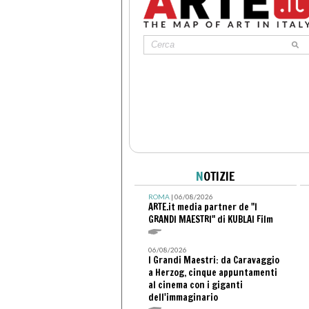
N
OTIZIE
ROMA
| 06/08/2026
ARTE.it media partner de "I
GRANDI MAESTRI" di KUBLAI Film
06/08/2026
I Grandi Maestri: da Caravaggio
a Herzog, cinque appuntamenti
al cinema con i giganti
dell'immaginario