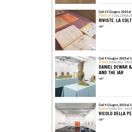
Dal 15 Giugno 2023 al
FIRENZE
| GALLERIA D
RIVISTE. LA CUL
Dal 9 Giugno 2023 al 
ROMA
| MACRO - MU
DANIEL DEWAR &
AND THE JAR
Dal 9 Giugno 2023 al 
ROMA
| MACRO - MU
VICOLO DELLA PE