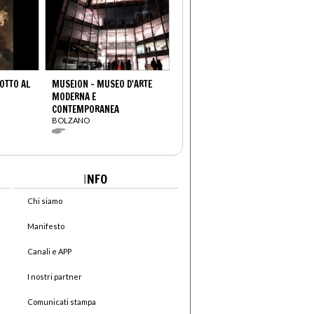
OTTO AL
MUSEION - MUSEO D'ARTE
MODERNA E
CONTEMPORANEA
BOLZANO
I
NFO
Chi siamo
Manifesto
Canali e APP
I nostri partner
Comunicati stampa