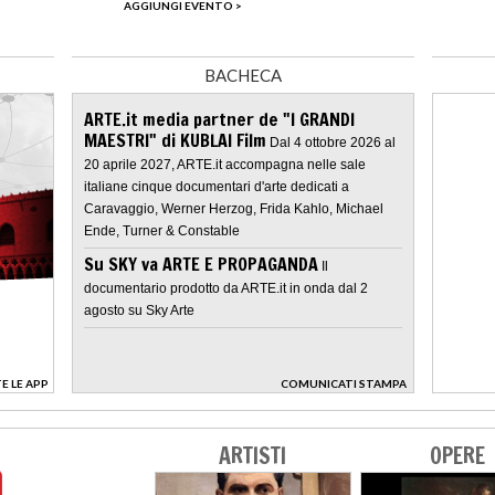
AGGIUNGI EVENTO >
BACHECA
ARTE.it media partner de "I GRANDI
MAESTRI" di KUBLAI Film
Dal 4 ottobre 2026 al
20 aprile 2027, ARTE.it accompagna nelle sale
italiane cinque documentari d'arte dedicati a
Caravaggio, Werner Herzog, Frida Kahlo, Michael
Ende, Turner & Constable
Su SKY va ARTE E PROPAGANDA
Il
documentario prodotto da ARTE.it in onda dal 2
agosto su Sky Arte
E LE APP
COMUNICATI STAMPA
>
ARTISTI
OPERE