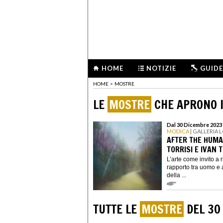
HOME
NOTIZIE
GUIDE
HOME
>
MOSTRE
LE
MOSTRE
CHE APRONO I
Dal 30 Dicembre 2023 
MODICA
| GALLERIA
AFTER THE HUM
TORRISI E IVAN
L’arte come invito a r
rapporto tra uomo e
della ...
TUTTE LE
MOSTRE
DEL 30