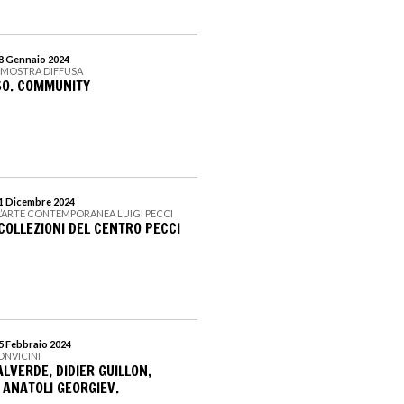
 8 Gennaio 2024
 MOSTRA DIFFUSA
SO. COMMUNITY
31 Dicembre 2024
L’ARTE CONTEMPORANEA LUIGI PECCI
COLLEZIONI DEL CENTRO PECCI
25 Febbraio 2024
ONVICINI
LVERDE, DIDIER GUILLON,
 ANATOLI GEORGIEV.