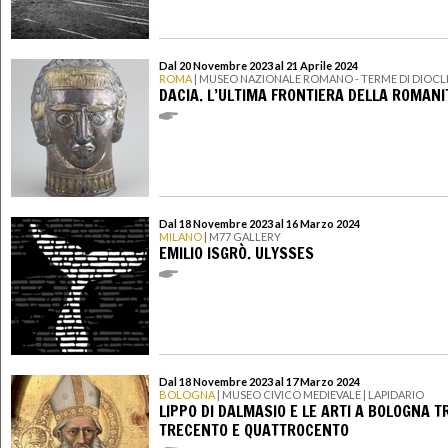
Dal 20 Novembre 2023 al 21 Aprile 2024
ROMA
| MUSEO NAZIONALE ROMANO - TERME DI DIOC
DACIA. L’ULTIMA FRONTIERA DELLA ROMANI
Dal 18 Novembre 2023 al 16 Marzo 2024
MILANO
| M77 GALLERY
EMILIO ISGRÒ. ULYSSES
Dal 18 Novembre 2023 al 17 Marzo 2024
BOLOGNA
| MUSEO CIVICO MEDIEVALE | LAPIDARIO
LIPPO DI DALMASIO E LE ARTI A BOLOGNA T
TRECENTO E QUATTROCENTO