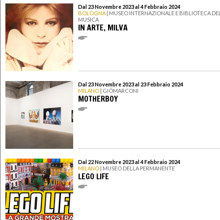
Dal 23 Novembre 2023 al 4 Febbraio 2024
BOLOGNA
| MUSEO INTERNAZIONALE E BIBLIOTECA DE
MUSICA
IN ARTE, MILVA
Dal 23 Novembre 2023 al 23 Febbraio 2024
MILANO
| GIÓMARCONI
MOTHERBOY
Dal 22 Novembre 2023 al 4 Febbraio 2024
MILANO
| MUSEO DELLA PERMANENTE
LEGO LIFE