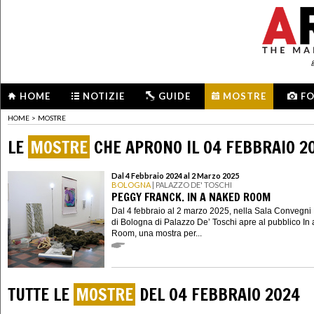
HOME
NOTIZIE
GUIDE
MOSTRE
F
HOME
>
MOSTRE
LE
MOSTRE
CHE APRONO IL 04 FEBBRAIO 2
Dal 4 Febbraio 2024 al 2 Marzo 2025
BOLOGNA
| PALAZZO DE' TOSCHI
PEGGY FRANCK. IN A NAKED ROOM
Dal 4 febbraio al 2 marzo 2025, nella Sala Convegni
di Bologna di Palazzo De’ Toschi apre al pubblico In
Room, una mostra per...
TUTTE LE
MOSTRE
DEL 04 FEBBRAIO 2024