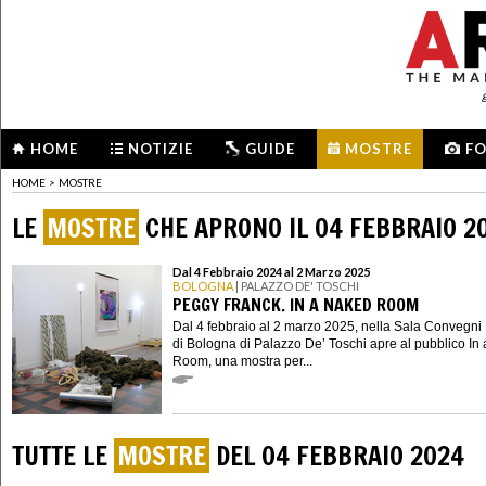
HOME
NOTIZIE
GUIDE
MOSTRE
F
HOME
>
MOSTRE
LE
MOSTRE
CHE APRONO IL 04 FEBBRAIO 2
Dal 4 Febbraio 2024 al 2 Marzo 2025
BOLOGNA
| PALAZZO DE' TOSCHI
PEGGY FRANCK. IN A NAKED ROOM
Dal 4 febbraio al 2 marzo 2025, nella Sala Convegni
di Bologna di Palazzo De’ Toschi apre al pubblico In
Room, una mostra per...
TUTTE LE
MOSTRE
DEL 04 FEBBRAIO 2024