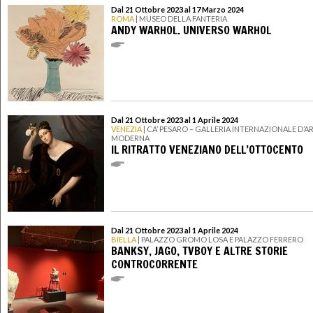
Dal 21 Ottobre 2023 al 17 Marzo 2024
ROMA
| MUSEO DELLA FANTERIA
ANDY WARHOL. UNIVERSO WARHOL
Dal 21 Ottobre 2023 al 1 Aprile 2024
VENEZIA
| CA’ PESARO – GALLERIA INTERNAZIONALE D’A
MODERNA
IL RITRATTO VENEZIANO DELL’OTTOCENTO
Dal 21 Ottobre 2023 al 1 Aprile 2024
BIELLA
| PALAZZO GROMO LOSA E PALAZZO FERRERO
BANKSY, JAGO, TVBOY E ALTRE STORIE
CONTROCORRENTE